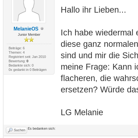
Hallo ihr Lieben...
MelanieOS
Ich habe wiedermal e
Junior Member
diese ganz normalen 
Beiträge: 6
Themen: 4
sind und mir die Sic
Registriert seit: Jan 2010
Bewertung:
0
meine Frage: Kann i
Bedankte sich: 0
0x gedankt in 0 Beiträgen
flacheren, die wahrs
ersetzen? Würde d
LG Melanie
Es bedanken sich:
Suchen