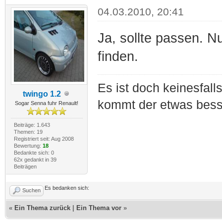
04.03.2010, 20:41
Ja, sollte passen. N
finden.
Es ist doch keinesfal
twingo 1.2
kommt der etwas bess
Sogar Senna fuhr Renault!
Beiträge: 1.643
Themen: 19
Registriert seit: Aug 2008
Bewertung:
18
Bedankte sich: 0
62x gedankt in 39
Beiträgen
Es bedanken sich:
Suchen
«
Ein Thema zurück
|
Ein Thema vor
»