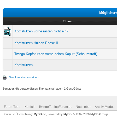
Möglicher
Thema
Kopfstützen vorne rasten nicht ein?
Kopfstützen Hülsen Phase II
Twingo Kopfstützen vorne gehen Kaputt (Schaumstoff)
Kopfstützen
Druckversion anzeigen
Benutzer, die gerade dieses Thema anschauen: 1 Gast/Gäste
Foren-Team
Kontakt
TwingoTuningForum.de
Nach oben
Archiv-Modus
Deutsche Übersetzung:
MyBB.de
, Powered by
MyBB
, © 2002-2026
MyBB Group
.