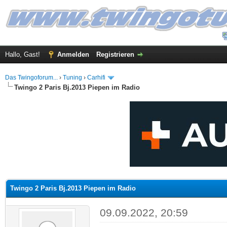
Hallo, Gast!
Anmelden
Registrieren
Das Twingoforum...
›
Tuning
›
Carhifi
Twingo 2 Paris Bj.2013 Piepen im Radio
 im Durchschnitt
Twingo 2 Paris Bj.2013 Piepen im Radio
09.09.2022, 20:59