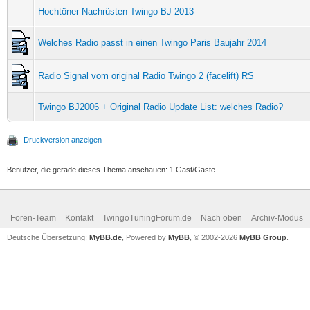
Hochtöner Nachrüsten Twingo BJ 2013
Welches Radio passt in einen Twingo Paris Baujahr 2014
Radio Signal vom original Radio Twingo 2 (facelift) RS
Twingo BJ2006 + Original Radio Update List: welches Radio?
Druckversion anzeigen
Benutzer, die gerade dieses Thema anschauen: 1 Gast/Gäste
Foren-Team
Kontakt
TwingoTuningForum.de
Nach oben
Archiv-Modus
Deutsche Übersetzung:
MyBB.de
, Powered by
MyBB
, © 2002-2026
MyBB Group
.