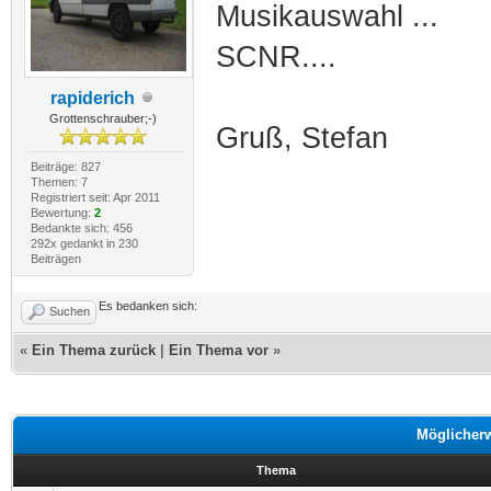
Musikauswahl ...
SCNR....
rapiderich
Grottenschrauber;-)
Gruß, Stefan
Beiträge: 827
Themen: 7
Registriert seit: Apr 2011
Bewertung:
2
Bedankte sich: 456
292x gedankt in 230
Beiträgen
Es bedanken sich:
Suchen
«
Ein Thema zurück
|
Ein Thema vor
»
Möglicher
Thema