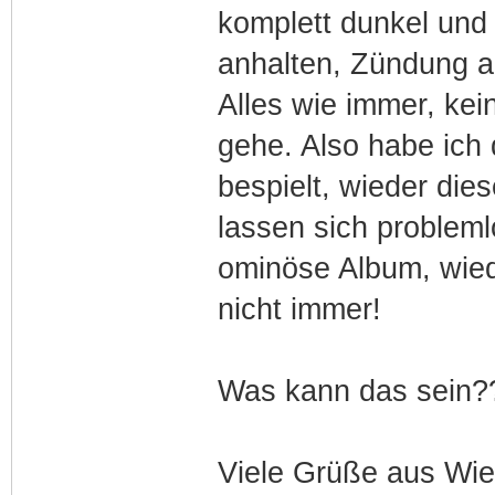
komplett dunkel und 
anhalten, Zündung a
Alles wie immer, kei
gehe. Also habe ich 
bespielt, wieder die
lassen sich probleml
ominöse Album, wiede
nicht immer!
Was kann das sein?
Viele Grüße aus Wi