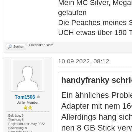
Mein MC Silver, Meg
gelaufen
Die Peaches meines S
UCH etwas über 190 T
Es bedanken sich:
Suchen
10.09.2022, 08:12
handyfranky schri
Ein ähnliches Probl
Tom1506
Junior Member
Adapter mit nem 16
Allerdings hang sic
Beiträge: 6
Themen: 3
Registriert seit: May 2022
nen 8 GB Stick verw
Bewertung:
0
Bedankte sich: 3