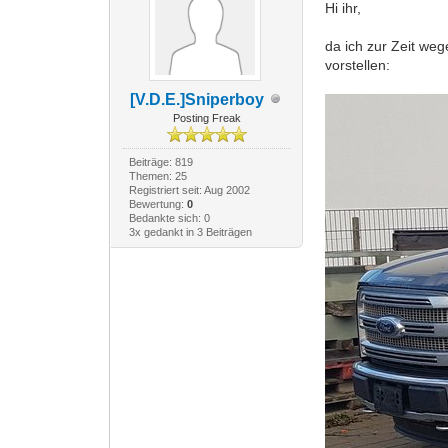
Hi ihr,
da ich zur Zeit we
vorstellen:
[V.D.E.]Sniperboy
Posting Freak
Beiträge: 819
Themen: 25
Registriert seit: Aug 2002
Bewertung:
0
Bedankte sich: 0
3x gedankt in 3 Beiträgen