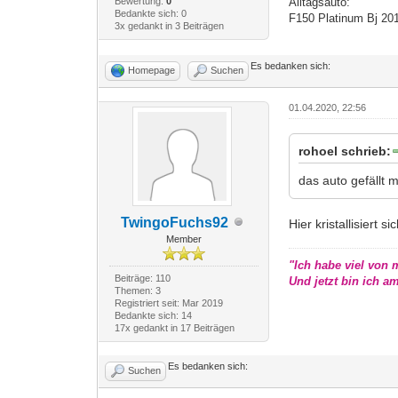
Alltagsauto:
Bewertung:
0
Bedankte sich: 0
F150 Platinum Bj 20
3x gedankt in 3 Beiträgen
Es bedanken sich:
Homepage
Suchen
01.04.2020, 22:56
rohoel schrieb:
das auto gefällt 
TwingoFuchs92
Hier kristallisiert 
Member
"Ich habe viel von
Beiträge: 110
Und jetzt bin ich a
Themen: 3
Registriert seit: Mar 2019
Bedankte sich: 14
17x gedankt in 17 Beiträgen
Es bedanken sich:
Suchen