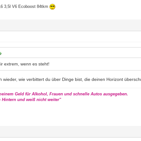
16 3,5l V6 Ecoboost 84tkm
mir extrem, wenn es steht!
sich wieder, wie verbittert du über Dinge bist, die deinen Horizont übersch
 meinem Geld für Alkohol, Frauen und schnelle Autos ausgegeben.
m Hintern und weiß nicht weiter"