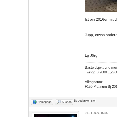
Ist ein 2016er mit
Jupp, etwas ander
Lg Jörg
Bastelobjekt und mei
Twingo Bj2000 1,2l/
Alltagsauto:
F150 Platinum Bj 20
Es bedanken sich:
Homepage
Suchen
01.04.2020, 15:55