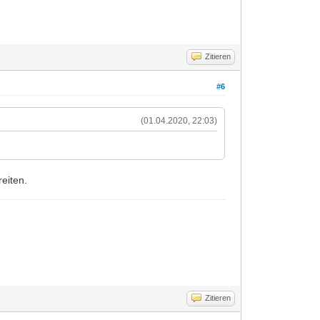
Zitieren
#6
(01.04.2020, 22:03)
reiten.
Zitieren