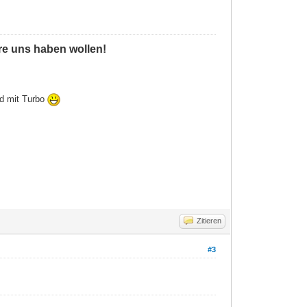
ere uns haben wollen!
ld mit Turbo
Zitieren
#3