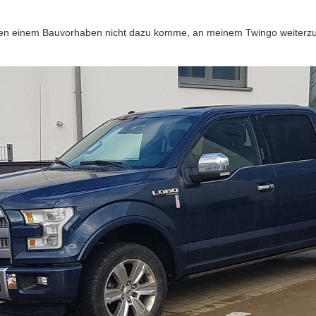
gen einem Bauvorhaben nicht dazu komme, an meinem Twingo weiterzuba