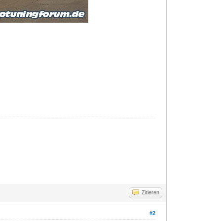
Zitieren
#2