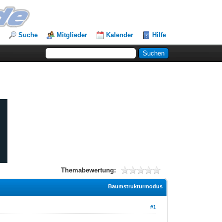
Suche
Mitglieder
Kalender
Hilfe
Themabewertung:
Baumstrukturmodus
#1