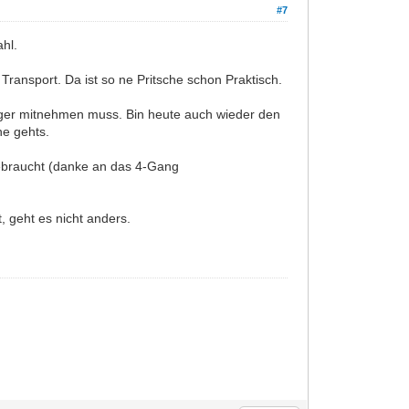
#7
hl.
ansport. Da ist so ne Pritsche schon Praktisch.
ger mitnehmen muss. Bin heute auch wieder den
he gehts.
 gebraucht (danke an das 4-Gang
, geht es nicht anders.