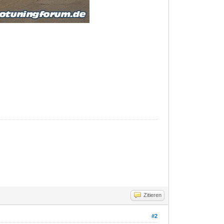
Zitieren
#2