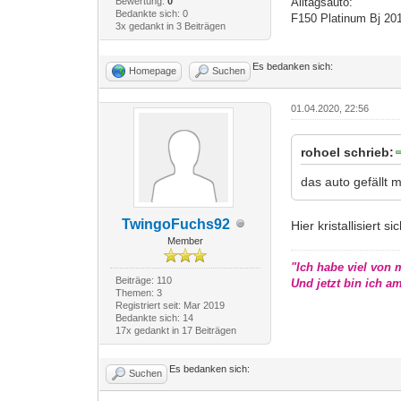
Alltagsauto:
Bewertung:
0
Bedankte sich: 0
F150 Platinum Bj 20
3x gedankt in 3 Beiträgen
Es bedanken sich:
Homepage
Suchen
01.04.2020, 22:56
rohoel schrieb:
das auto gefällt 
TwingoFuchs92
Hier kristallisiert 
Member
"Ich habe viel von
Beiträge: 110
Und jetzt bin ich a
Themen: 3
Registriert seit: Mar 2019
Bedankte sich: 14
17x gedankt in 17 Beiträgen
Es bedanken sich:
Suchen