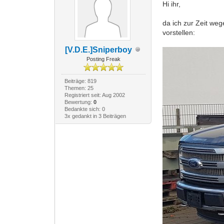
Hi ihr,
da ich zur Zeit we
vorstellen:
[V.D.E.]Sniperboy
Posting Freak
Beiträge: 819
Themen: 25
Registriert seit: Aug 2002
Bewertung:
0
Bedankte sich: 0
3x gedankt in 3 Beiträgen