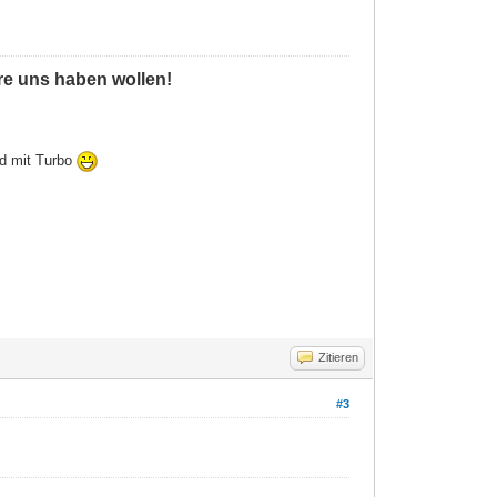
ere uns haben wollen!
ld mit Turbo
Zitieren
#3