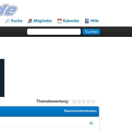
Suche
Mitglieder
Kalender
Hilfe
Themabewertung:
Baumstrukturmodus
#1