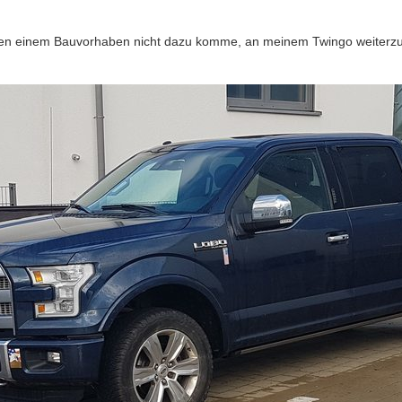
gen einem Bauvorhaben nicht dazu komme, an meinem Twingo weiterzuba