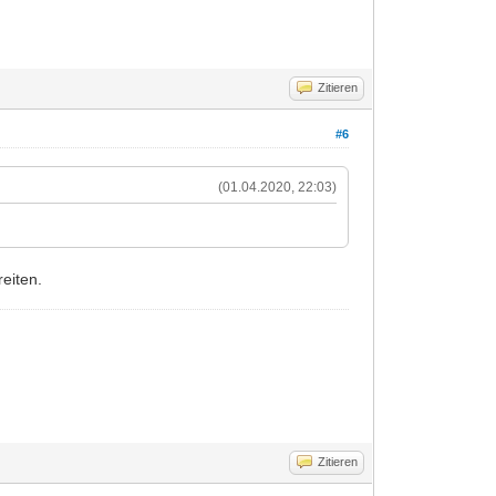
Zitieren
#6
(01.04.2020, 22:03)
reiten.
Zitieren