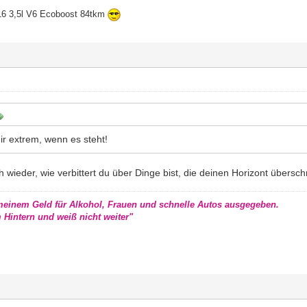
16 3,5l V6 Ecoboost 84tkm
mir extrem, wenn es steht!
sich wieder, wie verbittert du über Dinge bist, die deinen Horizont übersch
 meinem Geld für Alkohol, Frauen und schnelle Autos ausgegeben.
m Hintern und weiß nicht weiter"