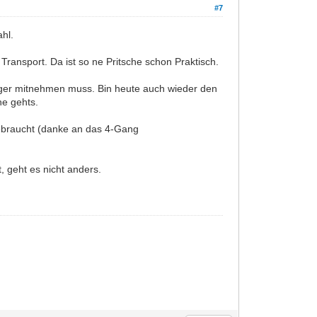
#7
hl.
ansport. Da ist so ne Pritsche schon Praktisch.
ger mitnehmen muss. Bin heute auch wieder den
he gehts.
 gebraucht (danke an das 4-Gang
, geht es nicht anders.