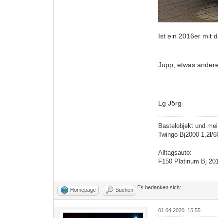
Ist ein 2016er mit
Jupp, etwas ander
Lg Jörg
Bastelobjekt und mei
Twingo Bj2000 1,2l/
Alltagsauto:
F150 Platinum Bj 20
Es bedanken sich:
Homepage
Suchen
01.04.2020, 15:55