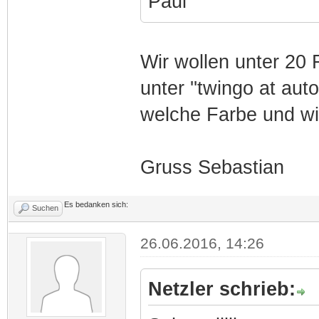
Paul
Wir wollen unter 20 
unter ''twingo at au
welche Farbe und wie 
Gruss Sebastian
Es bedanken sich:
Suchen
26.06.2016, 14:26
Netzler schrieb: