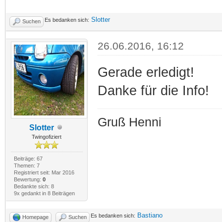
Slotter
Es bedanken sich:
Suchen
26.06.2016, 16:12
Gerade erledigt!
Danke für die Info!
Gruß Henni
Slotter
Twingofiziert
Beiträge: 67
Themen: 7
Registriert seit: Mar 2016
Bewertung:
0
Bedankte sich: 8
9x gedankt in 8 Beiträgen
Bastiano
Es bedanken sich:
Homepage
Suchen