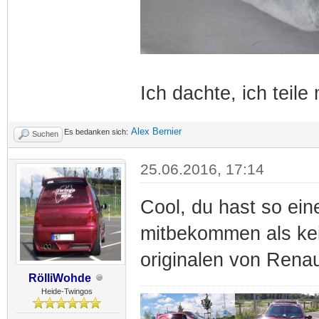
Ich dachte, ich teil
Alex Bernier
Es bedanken sich:
Suchen
25.06.2016, 17:14
Cool, du hast so ei
mitbekommen als kei
originalen von Renau
RölliWohde
Heide-Twingos