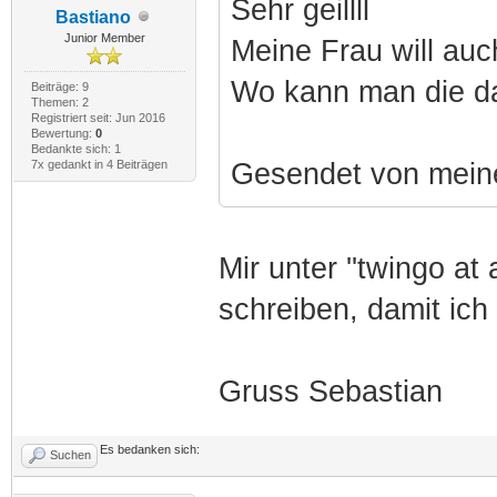
Sehr geillll
Bastiano
Junior Member
Meine Frau will auc
Wo kann man die 
Beiträge: 9
Themen: 2
Registriert seit: Jun 2016
Bewertung:
0
Bedankte sich: 1
7x gedankt in 4 Beiträgen
Gesendet von mein
Mir unter ''twingo a
schreiben, damit ich
Gruss Sebastian
Es bedanken sich:
Suchen