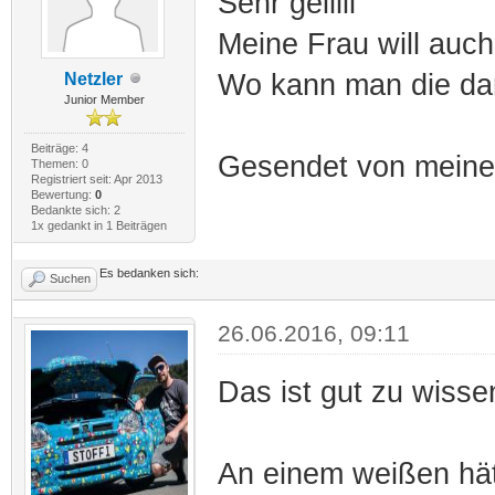
Sehr geillll
Meine Frau will auch
Wo kann man die d
Netzler
Junior Member
Beiträge: 4
Gesendet von meine
Themen: 0
Registriert seit: Apr 2013
Bewertung:
0
Bedankte sich: 2
1x gedankt in 1 Beiträgen
Es bedanken sich:
Suchen
26.06.2016, 09:11
Das ist gut zu wiss
An einem weißen hät