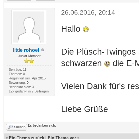
26.06.2016, 20:14
Hallo
Die Plüsch-Twingos si
little rohoel
Junior Member
schwarzen
die E-M
Beiträge: 11
Themen: 0
Registriert seit: Apr 2015
Bewertung:
0
Vielen Dank für's re
Bedankte sich: 3
12x gedankt in 7 Beiträgen
Liebe Grüße
Es bedanken sich:
Suchen
«
Ein Thema zurück
|
Ein Thema vor
»