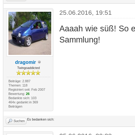
25.06.2016, 19:51
Aaaah wie süß! So ein
Sammlung!
dragomir
Twingoaddicted
Beiträge: 2.887
Themen: 118
Registriert seit: Feb 2007
Bewertung:
26
Bedankte sich: 103
464x gedankt in 369
Beiträgen
Es bedanken sich:
Suchen