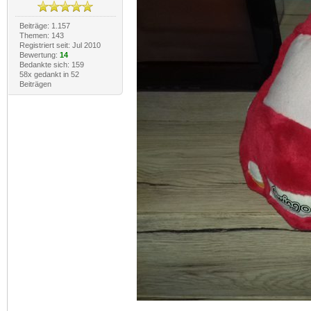
Beiträge: 1.157
Themen: 143
Registriert seit: Jul 2010
Bewertung:
14
Bedankte sich: 159
58x gedankt in 52
Beiträgen