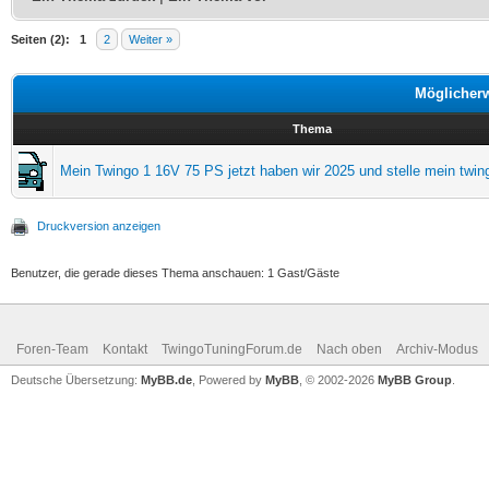
Seiten (2):
1
2
Weiter »
Möglicher
Thema
Mein Twingo 1 16V 75 PS jetzt haben wir 2025 und stelle mein twin
Druckversion anzeigen
Benutzer, die gerade dieses Thema anschauen: 1 Gast/Gäste
Foren-Team
Kontakt
TwingoTuningForum.de
Nach oben
Archiv-Modus
Deutsche Übersetzung:
MyBB.de
, Powered by
MyBB
, © 2002-2026
MyBB Group
.