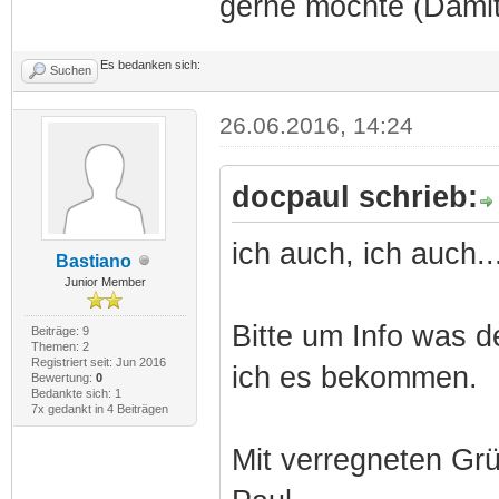
gerne möchte (Damit 
Es bedanken sich:
Suchen
26.06.2016, 14:24
docpaul schrieb:
ich auch, ich auch..
Bastiano
Junior Member
Bitte um Info was 
Beiträge: 9
Themen: 2
Registriert seit: Jun 2016
ich es bekommen.
Bewertung:
0
Bedankte sich: 1
7x gedankt in 4 Beiträgen
Mit verregneten Gr