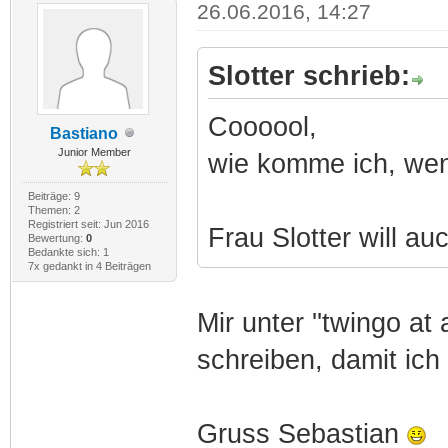
26.06.2016, 14:27
Slotter schrieb:
Coooool,
Bastiano
Junior Member
wie komme ich, wen
Beiträge: 9
Themen: 2
Registriert seit: Jun 2016
Frau Slotter will au
Bewertung:
0
Bedankte sich: 1
7x gedankt in 4 Beiträgen
Mir unter ''twingo a
schreiben, damit ich
Gruss Sebastian