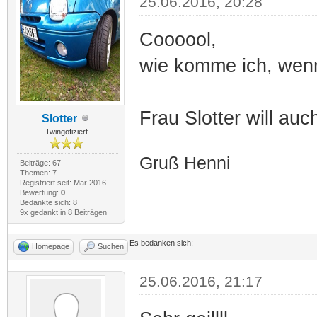
25.06.2016, 20:28
Coooool,
wie komme ich, wenn
Frau Slotter will auc
Slotter
Twingofiziert
Gruß Henni
Beiträge: 67
Themen: 7
Registriert seit: Mar 2016
Bewertung:
0
Bedankte sich: 8
9x gedankt in 8 Beiträgen
Es bedanken sich:
Homepage
Suchen
25.06.2016, 21:17