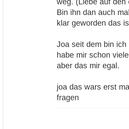
weg. (Liebe auf den 
Bin ihn dan auch mal
klar geworden das is
Joa seit dem bin ich
habe mir schon viel
aber das mir egal.
joa das wars erst m
fragen