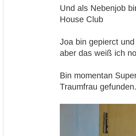
Und als Nebenjob bi
House Club
Joa bin gepierct un
aber das weiß ich no
Bin momentan Super 
Traumfrau gefunden