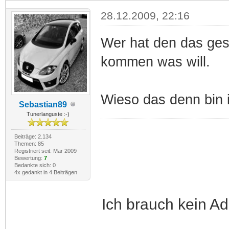
28.12.2009, 22:16
Wer hat den das ges
kommen was will.
Wieso das denn bin
Sebastian89
Tunerlanguste :-)
Beiträge: 2.134
Themen: 85
Registriert seit: Mar 2009
Bewertung:
7
Bedankte sich: 0
4x gedankt in 4 Beiträgen
Ich brauch kein Ad