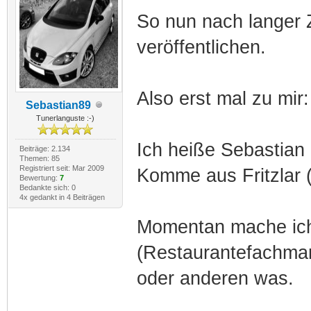
So nun nach langer Z
veröffentlichen.
Also erst mal zu mir:
Sebastian89
Tunerlanguste :-)
Ich heiße Sebastian 
Beiträge: 2.134
Themen: 85
Registriert seit: Mar 2009
Komme aus Fritzlar (
Bewertung:
7
Bedankte sich: 0
4x gedankt in 4 Beiträgen
Momentan mache ic
(Restaurantefachmann
oder anderen was.