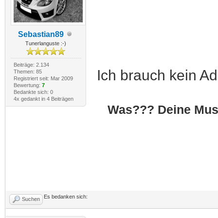
Sebastian89
Tunerlanguste :-)
Beiträge: 2.134
Ich brauch kein Ad
Themen: 85
Registriert seit: Mar 2009
Bewertung:
7
Bedankte sich: 0
4x gedankt in 4 Beiträgen
Was??? Deine Musik
Es bedanken sich:
Suchen