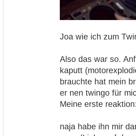
Joa wie ich zum Tw
Also das war so. Anf
kaputt (motorexplodi
brauchte hat mein b
er nen twingo für mic
Meine erste reaktion
naja habe ihn mir d