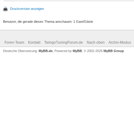
Druckversion anzeigen
Benutzer, die gerade dieses Thema anschauen: 1 Gast/Gäste
Foren-Team
Kontakt
TwingoTuningForum.de
Nach oben
Archiv-Modus
Deutsche Übersetzung:
MyBB.de
, Powered by
MyBB
, © 2002-2026
MyBB Group
.