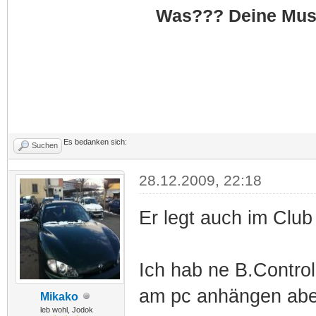
Was??? Deine Musik
Es bedanken sich:
Suchen
28.12.2009, 22:18
Er legt auch im Club
Ich hab ne B.Contro
am pc anhängen aber
Mikako
leb wohl, Jodok