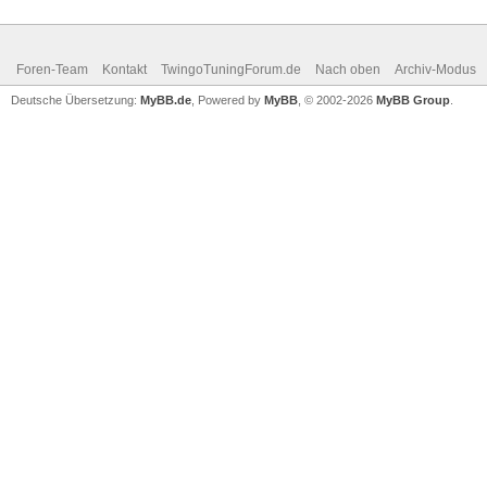
Foren-Team
Kontakt
TwingoTuningForum.de
Nach oben
Archiv-Modus
Deutsche Übersetzung:
MyBB.de
, Powered by
MyBB
, © 2002-2026
MyBB Group
.