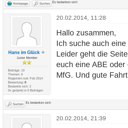
Es bedanken sich:
Homepage
Suchen
20.02.2014, 11:28
Hallo zusammen,
Ich suche auch eine
Leider geht die Seit
Hans im Glück
Junior Member
euch eine ABE oder 
Beiträge: 19
MfG. Und gute Fahrt
Themen: 6
Registriert seit: Feb 2014
Bewertung:
0
Bedankte sich: 2
0x gedankt in 0 Beiträgen
Es bedanken sich:
Suchen
20.02.2014, 21:39