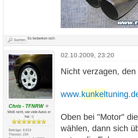
Es bedanken sich:
Suchen
02.10.2009, 23:20
Nicht verzagen, den
www.
kunkel
tuning.d
Chris - TFNRW
Weiß nicht, wie viele Autos er
Oben bei "Motor" di
hat :-)
wählen, dann sich ü
Beiträge: 8.819
Themen: 234