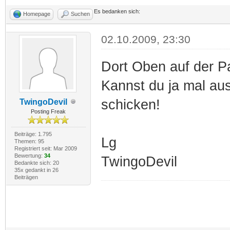
Es bedanken sich:
Homepage
Suchen
02.10.2009, 23:30
Dort Oben auf der P
Kannst du ja mal aus
schicken!
TwingoDevil
Posting Freak
Beiträge: 1.795
Lg
Themen: 95
Registriert seit: Mar 2009
Bewertung:
34
TwingoDevil
Bedankte sich: 20
35x gedankt in 26
Beiträgen