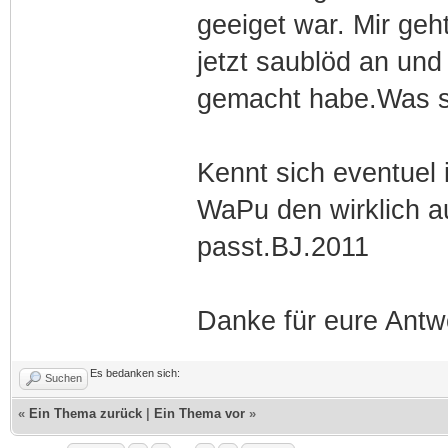
geeiget war. Mir geht
jetzt saublöd an und
gemacht habe.Was s
Kennt sich eventuel 
WaPu den wirklich a
passt.BJ.2011
Danke für eure Antw
Es bedanken sich:
Suchen
«
Ein Thema zurück
|
Ein Thema vor
»