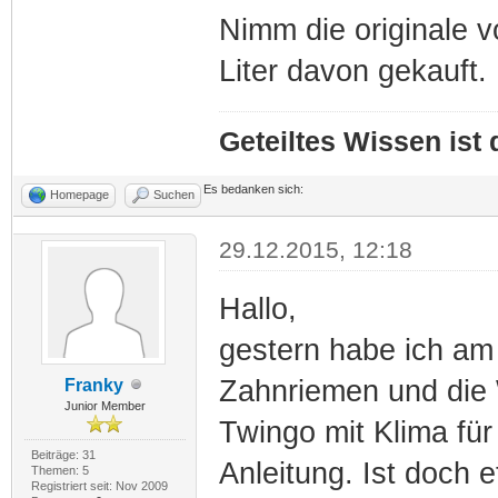
Nimm die originale v
Liter davon gekauft.
Geteiltes Wissen ist
Es bedanken sich:
Homepage
Suchen
29.12.2015, 12:18
Hallo,
gestern habe ich am
Zahnriemen und die
Franky
Junior Member
Twingo mit Klima für
Beiträge: 31
Anleitung. Ist doch 
Themen: 5
Registriert seit: Nov 2009