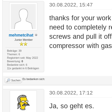
30.08.2022, 15:47
thanks for your work 
need to completely 
screws and pull it of
mehmetcihat
Junior Member
compressor with gas 
Beiträge: 39
Themen: 6
Registriert seit: May 2022
Bewertung:
0
Bedankte sich: 6
11x gedankt in 6 Beiträgen
Es bedanken sich:
Suchen
30.08.2022, 17:12
Ja, so geht es.