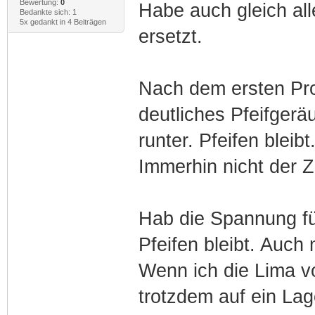
Bewertung:
0
Habe auch gleich al
Bedankte sich: 1
5x gedankt in 4 Beiträgen
ersetzt.
Nach dem ersten Prob
deutliches Pfeifger
runter. Pfeifen bleib
Immerhin nicht der 
Hab die Spannung fü
Pfeifen bleibt. Auch
Wenn ich die Lima v
trotzdem auf ein Lag