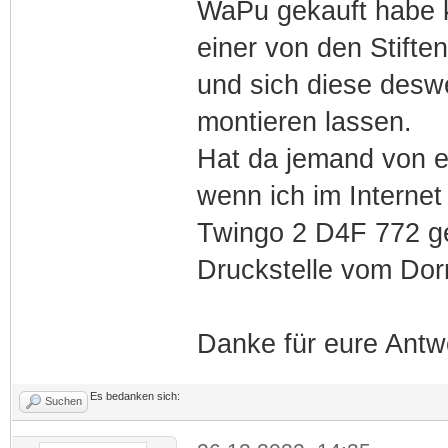
WaPu gekauft habe k
einer von den Stift
und sich diese deswe
montieren lassen.
Hat da jemand von e
wenn ich im Internet
Twingo 2 D4F 772 ge
Druckstelle vom Do
Danke für eure Antw
Es bedanken sich:
Suchen