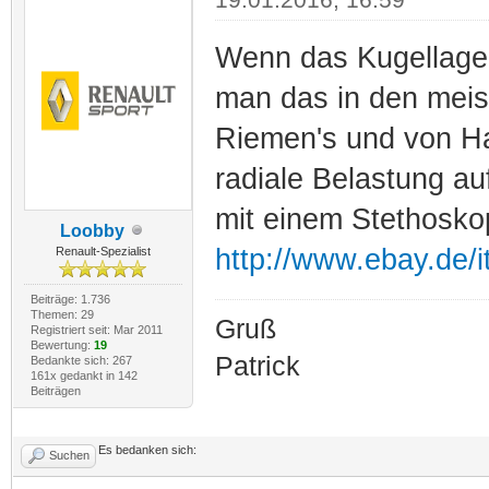
Wenn das Kugellager 
man das in den meis
Riemen's und von Ha
radiale Belastung a
mit einem Stethoskop
Loobby
http://www.ebay.de/
Renault-Spezialist
Beiträge: 1.736
Themen: 29
Gruß
Registriert seit: Mar 2011
Bewertung:
19
Patrick
Bedankte sich: 267
161x gedankt in 142
Beiträgen
Es bedanken sich:
Suchen