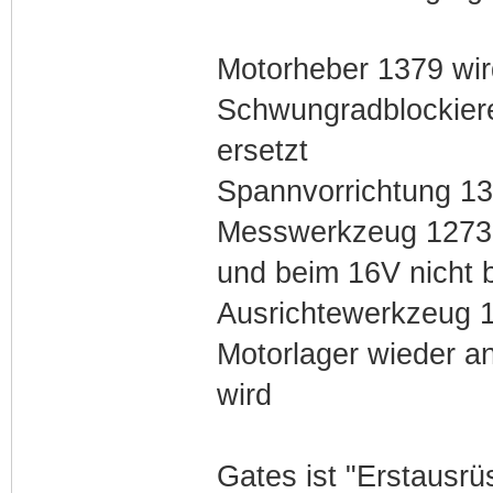
Motorheber 1379 wird
Schwungradblockier
ersetzt
Spannvorrichtung 13
Messwerkzeug 1273 w
und beim 16V nicht b
Ausrichtewerkzeug 1
Motorlager wieder an
wird
Gates ist "Erstausr