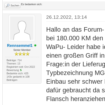
Es bedanken sich:
Suchen
26.12.2022, 13:14
Hallo an das Forum-
bei 180.000 KM den
WaPu- Leider habe i
Rennsemmel1
Senior Member
einen großen Griff i
Beiträge: 714
Frage:in der Liefer
Themen: 13
Registriert seit: Oct 2022
Bewertung:
5
Typbezeichnung MGC
Bedankte sich: 425
143x gedankt in 108
Einbau sehr schwer 
Beiträgen
dafür gebraucht da 
Flansch heranziehen