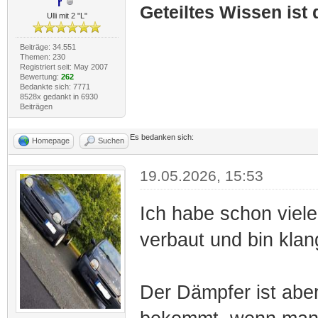
r
Geteiltes Wissen ist
Ulli mit 2 "L"
Beiträge: 34.551
Themen: 230
Registriert seit: May 2007
Bewertung:
262
Bedankte sich: 7771
8528x gedankt in 6930
Beiträgen
Es bedanken sich:
Homepage
Suchen
19.05.2026, 15:53
Ich habe schon viele
verbaut und bin klan
Der Dämpfer ist aber