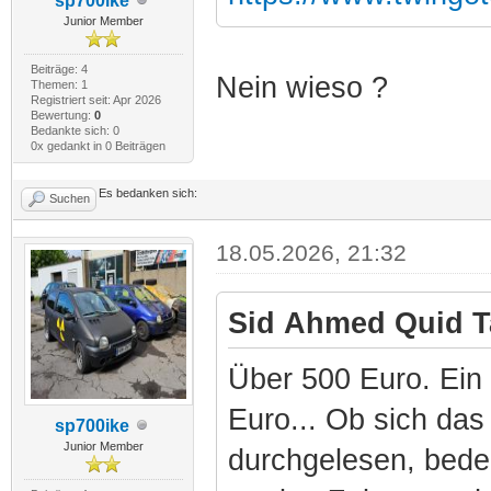
sp700ike
Junior Member
Beiträge: 4
Nein wieso ?
Themen: 1
Registriert seit: Apr 2026
Bewertung:
0
Bedankte sich: 0
0x gedankt in 0 Beiträgen
Es bedanken sich:
Suchen
18.05.2026, 21:32
Sid Ahmed Quid T
Über 500 Euro. Ein 
Euro... Ob sich das
sp700ike
Junior Member
durchgelesen, bede