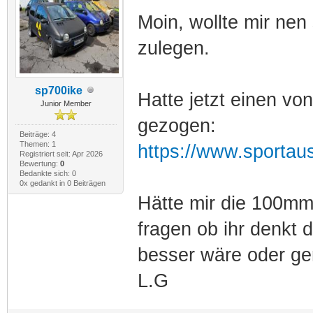
Moin, wollte mir nen
zulegen.
sp700ike
Hatte jetzt einen vo
Junior Member
gezogen:
Beiträge: 4
Themen: 1
https://www.sportausp
Registriert seit: Apr 2026
Bewertung:
0
Bedankte sich: 0
0x gedankt in 0 Beiträgen
Hätte mir die 100mm
fragen ob ihr denkt 
besser wäre oder ge
L.G