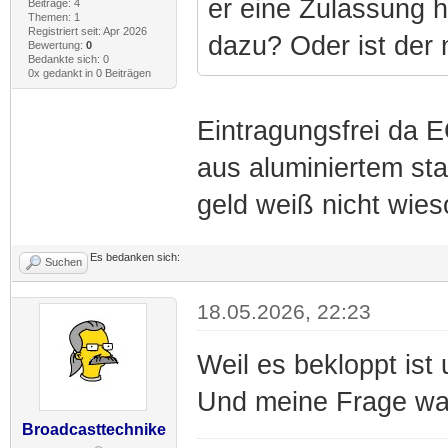
er eine Zulassung 
Beiträge: 4
Themen: 1
Registriert seit: Apr 2026
dazu? Oder ist der 
Bewertung:
0
Bedankte sich: 0
0x gedankt in 0 Beiträgen
Eintragungsfrei da 
aus aluminiertem sta
geld weiß nicht wies
Es bedanken sich:
Suchen
18.05.2026, 22:23
Weil es bekloppt ist
Und meine Frage war
Broadcasttechnike