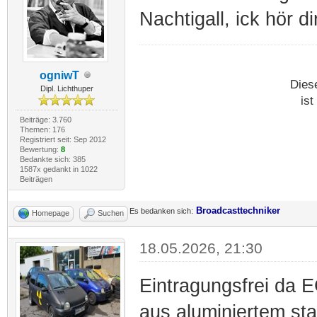
Nachtigall, ick hör di
ogniwT
Dies
Dipl. Lichthuper
ist
Beiträge: 3.760
Themen: 176
Registriert seit: Sep 2012
Bewertung:
8
Bedankte sich: 385
1587x gedankt in 1022
Beiträgen
Broadcasttechniker
Es bedanken sich:
Homepage
Suchen
18.05.2026, 21:30
Eintragungsfrei da 
aus aluminiertem sta