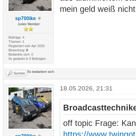
mein geld weiß nicht
sp700ike
Junior Member
Beiträge: 4
Themen: 1
Registriert seit: Apr 2026
Bewertung:
0
Bedankte sich: 0
0x gedankt in 0 Beiträgen
Es bedanken sich:
Suchen
18.05.2026, 21:31
Broadcasttechnike
off topic Frage: Ka
https://www.twingo