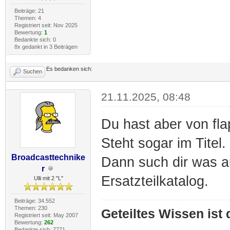
Beiträge: 21
Themen: 4
Registriert seit: Nov 2025
Bewertung:
1
Bedankte sich: 0
8x gedankt in 3 Beiträgen
Es bedanken sich:
Suchen
21.11.2025, 08:48
Du hast aber von fl
Steht sogar im Titel.
Broadcasttechnike
Dann such dir was au
r
Ersatzteilkatalog.
Ulli mit 2 "L"
Beiträge: 34.552
Themen: 230
Geteiltes Wissen ist
Registriert seit: May 2007
Bewertung:
262
Bedankte sich: 7771