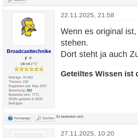
22.11.2025, 21:58
Wenn es original ist,
stehen.
Broadcasttechnike
Dort steht ja auch Z
r
Ulli mit 2 "L"
Geteiltes Wissen ist
Beiträge: 34.552
Themen: 230
Registriert seit: May 2007
Bewertung:
262
Bedankte sich: 7771
8528x gedankt in 6930
Beiträgen
Es bedanken sich:
Homepage
Suchen
27.11.2025, 10:20