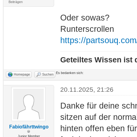
Beiträgen
Oder sowas?
Runterscrollen
https://partsouq.co
Geteiltes Wissen ist
Es bedanken sich:
Homepage
Suchen
20.11.2025, 21:26
Danke für deine schn
sitzen auf der normal
hinten offen eben für
Fabiofährttwingo
Junior Member