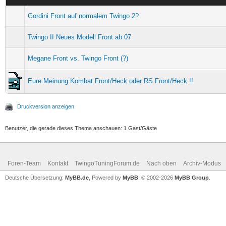
Gordini Front auf normalem Twingo 2?
Twingo II Neues Modell Front ab 07
Megane Front vs. Twingo Front (?)
Eure Meinung Kombat Front/Heck oder RS Front/Heck !!
Druckversion anzeigen
Benutzer, die gerade dieses Thema anschauen: 1 Gast/Gäste
Foren-Team
Kontakt
TwingoTuningForum.de
Nach oben
Archiv-Modus
Deutsche Übersetzung:
MyBB.de
, Powered by
MyBB
, © 2002-2026
MyBB Group
.