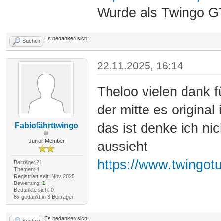
Wurde als Twingo GT
Es bedanken sich:
Suchen
22.11.2025, 16:14
Theloo vielen dank f
der mitte es original
das ist denke ich ni
Fabiofährttwingo
Junior Member
aussieht
https://www.twingot
Beiträge: 21
Themen: 4
Registriert seit: Nov 2025
Bewertung:
1
Bedankte sich: 0
8x gedankt in 3 Beiträgen
Es bedanken sich:
Suchen