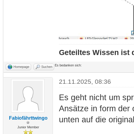
Geteiltes Wissen ist
Es bedanken sich:
Homepage
Suchen
21.11.2025, 08:36
Es geht nicht um sp
Ansätze in form der o
unten auf die origin
Fabiofährttwingo
Junior Member