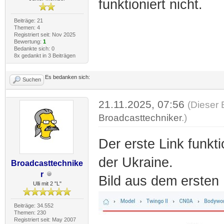
funktioniert nicht.
Beiträge: 21
Themen: 4
Registriert seit: Nov 2025
Bewertung:
1
Bedankte sich: 0
8x gedankt in 3 Beiträgen
Es bedanken sich:
Suchen
21.11.2025, 07:56
(Dieser 
Broadcasttechniker
.)
Der erste Link funktio
der Ukraine.
Broadcasttechnike
r
Bild aus dem ersten 
Ulli mit 2 "L"
Beiträge: 34.552
Themen: 230
Registriert seit: May 2007