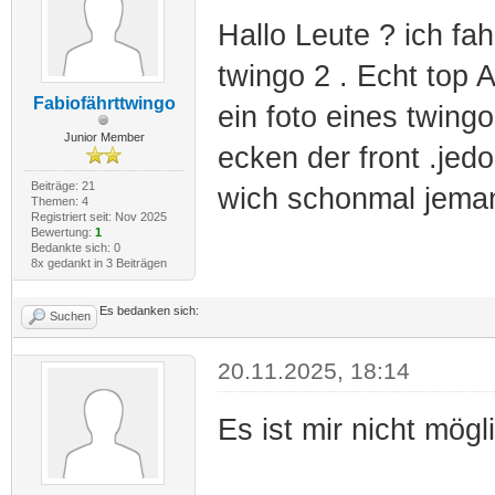
Hallo Leute ? ich f
twingo 2 . Echt top 
Fabiofährttwingo
ein foto eines twing
Junior Member
ecken der front .jedo
Beiträge: 21
wich schonmal jema
Themen: 4
Registriert seit: Nov 2025
Bewertung:
1
Bedankte sich: 0
8x gedankt in 3 Beiträgen
Es bedanken sich:
Suchen
20.11.2025, 18:14
Es ist mir nicht mög