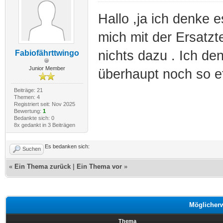
Hallo ,ja ich denke e
mich mit der Ersatzte
nichts dazu . Ich d
Fabiofährttwingo
Junior Member
überhaupt noch so 
Beiträge: 21
Themen: 4
Registriert seit: Nov 2025
Bewertung:
1
Bedankte sich: 0
8x gedankt in 3 Beiträgen
Es bedanken sich:
Suchen
«
Ein Thema zurück
|
Ein Thema vor
»
Möglicher
Thema