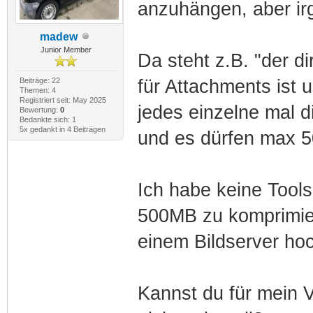
anzuhängen, aber ir
madew
Junior Member
Da steht z.B. "der d
Beiträge: 22
für Attachments ist
Themen: 4
Registriert seit: May 2025
jedes einzelne mal d
Bewertung:
0
Bedankte sich: 1
5x gedankt in 4 Beiträgen
und es dürfen max 
Ich habe keine Tools
500MB zu komprimier
einem Bildserver h
Kannst du für mein V