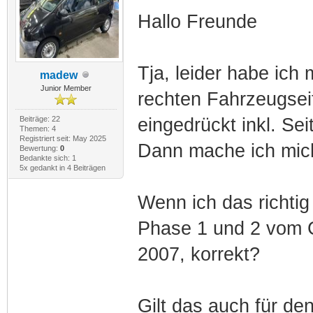
Hallo Freunde
Tja, leider habe ich
madew
Junior Member
rechten Fahrzeugseit
Beiträge: 22
eingedrückt inkl. Sei
Themen: 4
Registriert seit: May 2025
Dann mache ich mich
Bewertung:
0
Bedankte sich: 1
5x gedankt in 4 Beiträgen
Wenn ich das richtig
Phase 1 und 2 vom C
2007, korrekt?
Gilt das auch für de