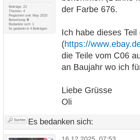
Beiträge: 22
der Farbe 676.
Themen: 4
Registriert seit: May 2025
Bewertung:
0
Bedankte sich: 1
5x gedankt in 4 Beiträgen
Ich habe dieses Tei
(
https://www.ebay.d
die Teile vom C06 au
an Baujahr wo ich f
Liebe Grüsse
Oli
Es bedanken sich:
Suchen
16.12.2025, 07:53