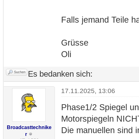
Falls jemand Teile h
Grüsse
Oli
Es bedanken sich:
Suchen
17.11.2025, 13:06
Phase1/2 Spiegel un
Motorspiegeln NICHT
Broadcasttechnike
Die manuellen sind i
r