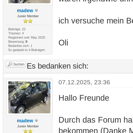
madew
Junior Member
ich versuche mein B
Beiträge: 22
Themen: 4
Registriert seit: May 2025
Oli
Bewertung:
0
Bedankte sich: 1
5x gedankt in 4 Beiträgen
Es bedanken sich:
Suchen
07.12.2025, 23:36
Hallo Freunde
Durch das Forum hab
madew
Junior Member
bekommen (Danke Mel