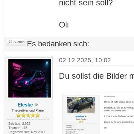
nicht sein soll?
Oli
Es bedanken sich:
Suchen
02.12.2025, 10:02
Du sollst die Bilder
Eleske
Theoretiker und Planer
Beiträge: 2.922
Themen: 115
Registriert seit: Nov 2017