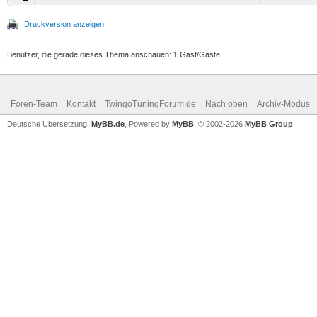
Druckversion anzeigen
Benutzer, die gerade dieses Thema anschauen: 1 Gast/Gäste
Foren-Team
Kontakt
TwingoTuningForum.de
Nach oben
Archiv-Modus
Deutsche Übersetzung:
MyBB.de
, Powered by
MyBB
, © 2002-2026
MyBB Group
.