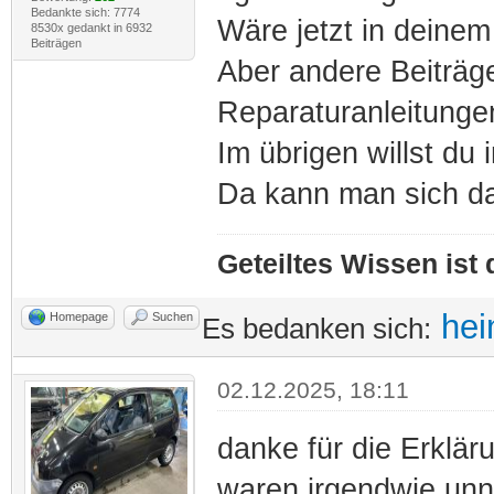
Bedankte sich: 7774
Wäre jetzt in deinem
8530x gedankt in 6932
Beiträgen
Aber andere Beiträg
Reparaturanleitungen
Im übrigen willst du
Da kann man sich d
Geteiltes Wissen ist
hei
Homepage
Suchen
Es bedanken sich:
02.12.2025, 18:11
danke für die Erkläru
waren irgendwie unn