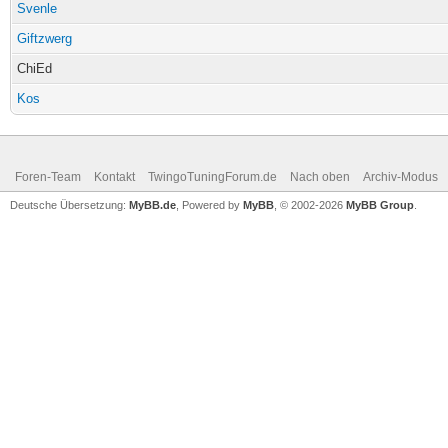
Svenle
Giftzwerg
ChiEd
Kos
Foren-Team
Kontakt
TwingoTuningForum.de
Nach oben
Archiv-Modus
Deutsche Übersetzung:
MyBB.de
, Powered by
MyBB
, © 2002-2026
MyBB Group
.