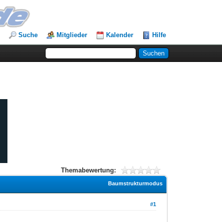
Suche
Mitglieder
Kalender
Hilfe
Themabewertung:
Baumstrukturmodus
#1