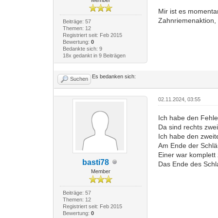
Mir ist es momenta
Zahnriemenaktion,
Beiträge: 57
Themen: 12
Registriert seit: Feb 2015
Bewertung:
0
Bedankte sich: 9
18x gedankt in 9 Beiträgen
Es bedanken sich:
Suchen
02.11.2024, 03:55
Ich habe den Fehle
Da sind rechts zwe
Ich habe den zweit
Am Ende der Schläuc
Einer war komplett
basti78
Das Ende des Schla
Member
Beiträge: 57
Themen: 12
Registriert seit: Feb 2015
Bewertung:
0