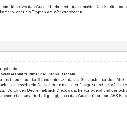
n ein Rätsel wo das Wasser herkommt - da ist nichts. Das tropfte über
 immer wieder ein Tropfen am Werkstattboden.
r gefunden.
i Wasserabläufe hinter der Radhausschale.
en erst heute auf der Bühne entdeckt, das ist Schlauch über dem ABS B
he sitzt jeweils ein Deckel, der einseitig befestigt ist und bei Wasser 
 zu. Durch den Deckel hält sich Dreck ganz hervorragend und der Schla
uches ist so unvorteilhaft gelegt, dass das Wasser über dem ABS Block