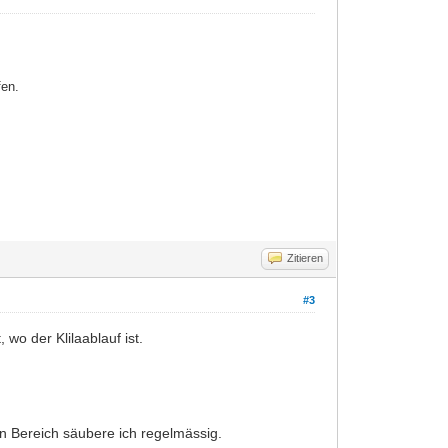
fen.
Zitieren
#3
wo der Klilaablauf ist.
en Bereich säubere ich regelmässig.