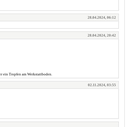
28.04.2024, 06:12
28.04.2024, 20:42
der ein Tropfen am Werkstattboden.
02.11.2024, 03:55