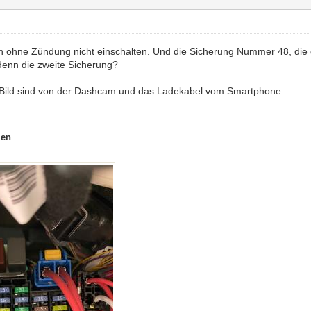
ch ohne Zündung nicht einschalten. Und die Sicherung Nummer 48, die d
denn die zweite Sicherung?
 Bild sind von der Dashcam und das Ladekabel vom Smartphone.
ien