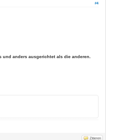
#4
ds und anders ausgerichtet als die anderen.
Zitieren