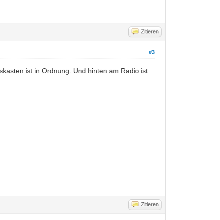
Zitieren
#3
asten ist in Ordnung. Und hinten am Radio ist
Zitieren