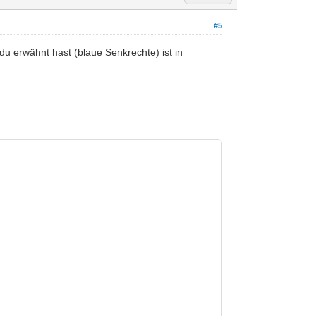
#5
u erwähnt hast (blaue Senkrechte) ist in