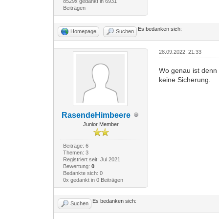
8529x gedankt in 6931
Beiträgen
Es bedanken sich:
Homepage
Suchen
28.09.2022, 21:33
Wo genau ist denn 
keine Sicherung.
RasendeHimbeere
Junior Member
Beiträge: 6
Themen: 3
Registriert seit: Jul 2021
Bewertung:
0
Bedankte sich: 0
0x gedankt in 0 Beiträgen
Es bedanken sich:
Suchen