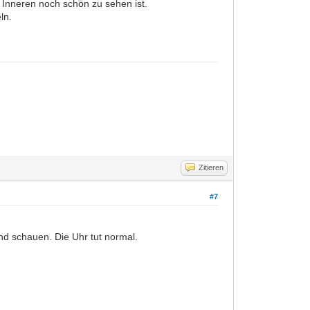
Inneren noch schön zu sehen ist.
ln.
Zitieren
#7
nd schauen. Die Uhr tut normal.