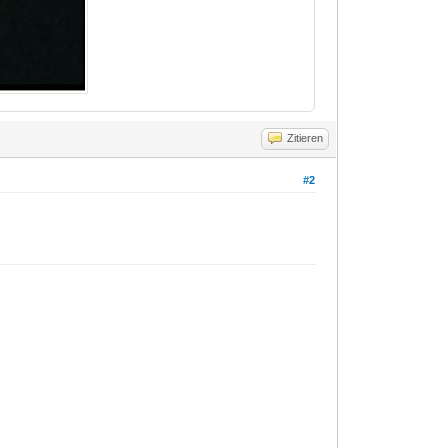
Zitieren
#2