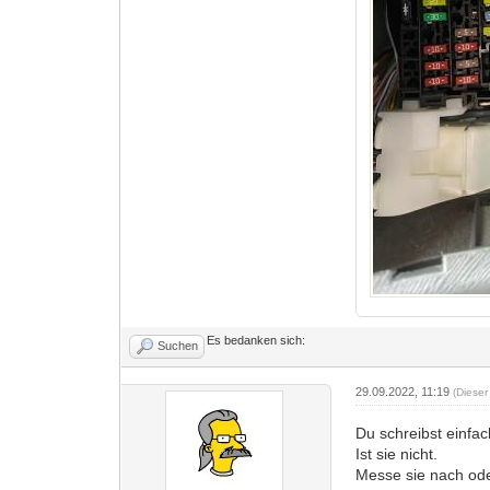
Es bedanken sich:
Suchen
29.09.2022, 11:19
(Dieser
Du schreibst einfac
Ist sie nicht.
Messe sie nach ode