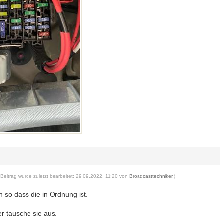
 Beitrag wurde zuletzt bearbeitet: 29.09.2022, 11:20 von
Broadcasttechniker
.)
h so dass die in Ordnung ist.
r tausche sie aus.