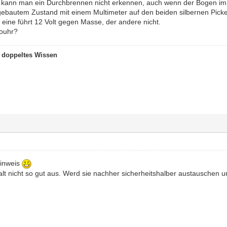
 kann man ein Durchbrennen nicht erkennen, auch wenn der Bogen im 
ngebautem Zustand mit einem Multimeter auf den beiden silbernen Picke
 eine führt 12 Volt gegen Masse, der andere nicht.
touhr?
t doppeltes Wissen
Hinweis
alt nicht so gut aus. Werd sie nachher sicherheitshalber austauschen u