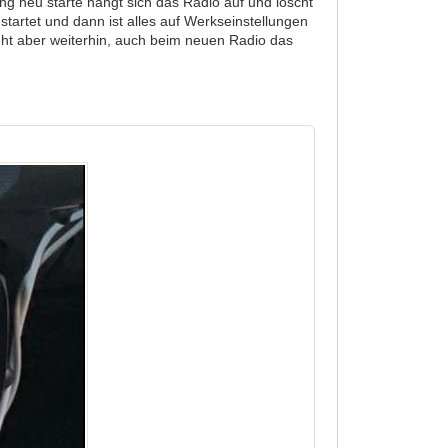
g neu starte hängt sich das Radio auf und löscht
tartet und dann ist alles auf Werkseinstellungen
ht aber weiterhin, auch beim neuen Radio das