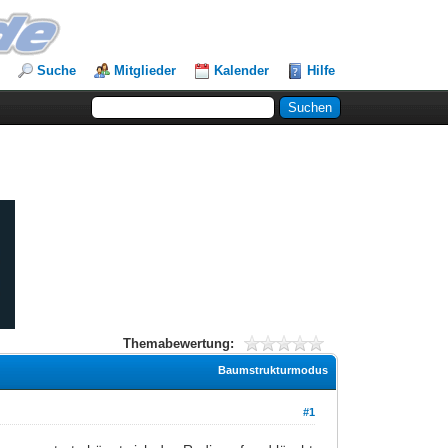
Suche
Mitglieder
Kalender
Hilfe
Themabewertung:
Baumstrukturmodus
#1