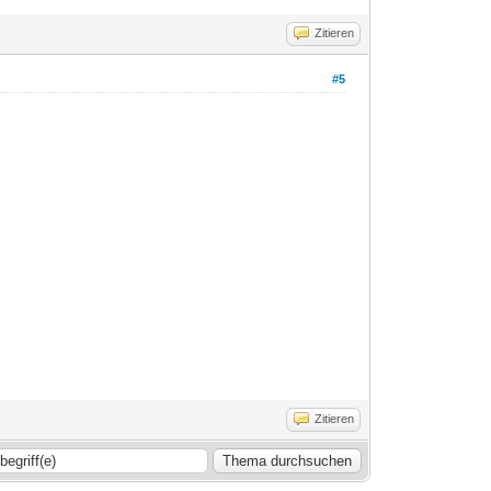
Zitieren
#5
Zitieren