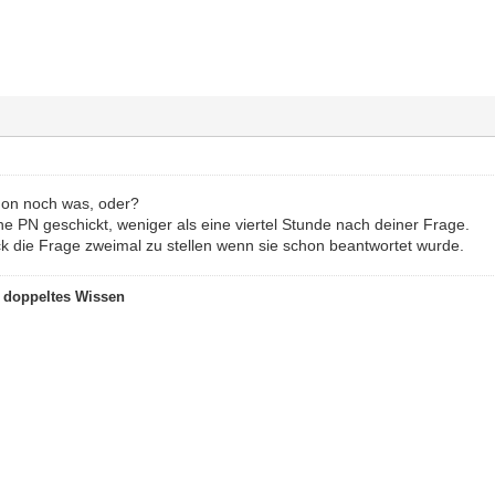
hon noch was, oder?
 ne PN geschickt, weniger als eine viertel Stunde nach deiner Frage.
k die Frage zweimal zu stellen wenn sie schon beantwortet wurde.
t doppeltes Wissen