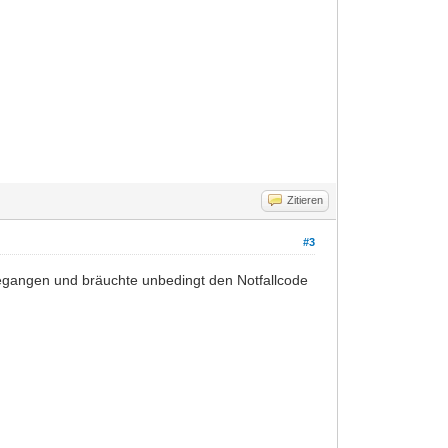
Zitieren
#3
 gegangen und bräuchte unbedingt den Notfallcode