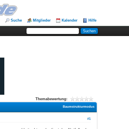
Suche
Mitglieder
Kalender
Hilfe
Themabewertung:
Baumstrukturmodus
#1