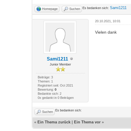
Sami1211
Es bedanken sich:
Homepage
Suchen
20.10.2021, 10:01
Vielen dank
Sami1211
Junior Member
Beiträge: 3
Themen: 1
Registriert seit: Oct 2021
Bewertung:
0
Bedankte sich: 2
0x gedankt in 0 Beiträgen
Es bedanken sich:
Suchen
«
Ein Thema zurück
|
Ein Thema vor
»