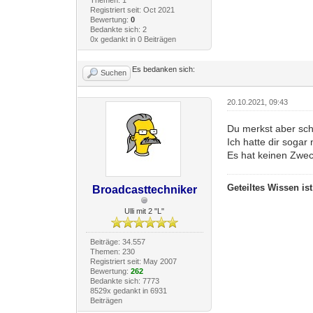
Registriert seit: Oct 2021
Bewertung:
0
Bedankte sich: 2
0x gedankt in 0 Beiträgen
Es bedanken sich:
Suchen
20.10.2021, 09:43
Du merkst aber sc
Ich hatte dir sogar
Es hat keinen Zwec
Geteiltes Wissen is
Broadcasttechniker
Ulli mit 2 "L"
Beiträge: 34.557
Themen: 230
Registriert seit: May 2007
Bewertung:
262
Bedankte sich: 7773
8529x gedankt in 6931
Beiträgen