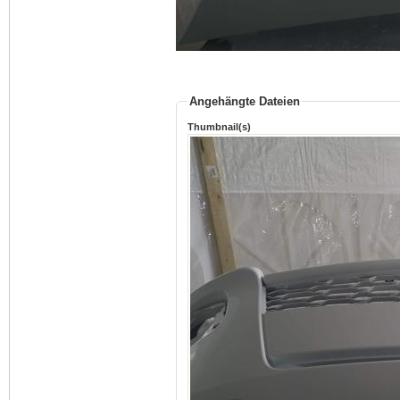
Angehängte Dateien
Thumbnail(s)