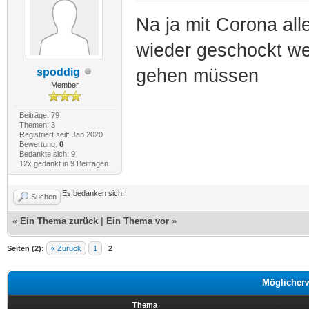
Na ja mit Corona alle
wieder geschockt we
gehen müssen
spoddig
Member
Beiträge: 79
Themen: 3
Registriert seit: Jan 2020
Bewertung:
0
Bedankte sich: 9
12x gedankt in 9 Beiträgen
Es bedanken sich:
Suchen
«
Ein Thema zurück
|
Ein Thema vor
»
Seiten (2):
« Zurück
1
2
Möglicher
Thema