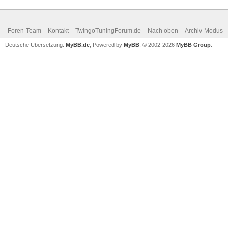
Foren-Team
Kontakt
TwingoTuningForum.de
Nach oben
Archiv-Modus
Deutsche Übersetzung:
MyBB.de
, Powered by
MyBB
, © 2002-2026
MyBB Group
.