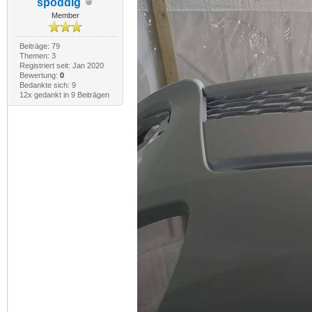
spoddig
Member
Beiträge: 79
Themen: 3
Registriert seit: Jan 2020
Bewertung:
0
Bedankte sich: 9
12x gedankt in 9 Beiträgen