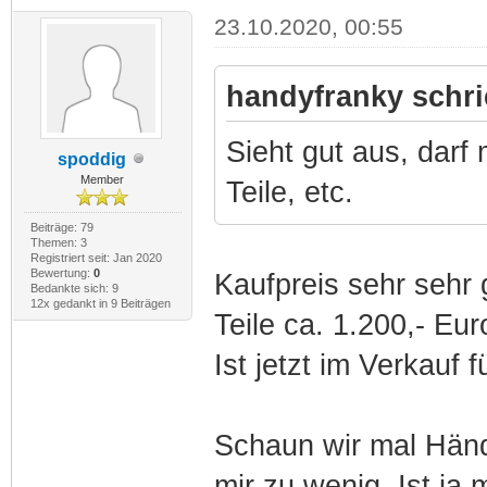
23.10.2020, 00:55
handyfranky schri
Sieht gut aus, darf
spoddig
Member
Teile, etc.
Beiträge: 79
Themen: 3
Registriert seit: Jan 2020
Bewertung:
0
Kaufpreis sehr sehr
Bedankte sich: 9
12x gedankt in 9 Beiträgen
Teile ca. 1.200,- Eur
Ist jetzt im Verkauf f
Schaun wir mal Händl
mir zu wenig. Ist j