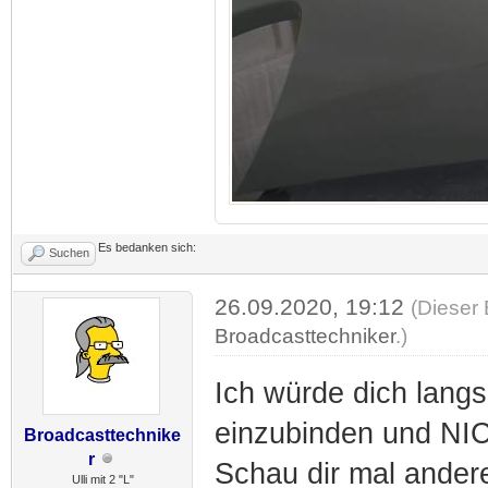
Es bedanken sich:
Suchen
26.09.2020, 19:12
(Dieser 
Broadcasttechniker
.)
Ich würde dich langs
einzubinden und NI
Broadcasttechnike
r
Schau dir mal andere
Ulli mit 2 "L"