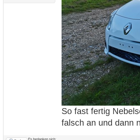
So fast fertig Nebe
falsch an und dann 
Es bedanken sich: