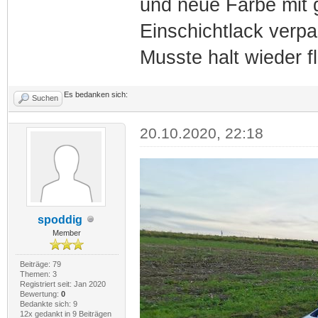
und neue Farbe mit 
Einschichtlack verpas
Musste halt wieder f
Es bedanken sich:
Suchen
20.10.2020, 22:18
spoddig
Member
Beiträge: 79
Themen: 3
Registriert seit: Jan 2020
Bewertung:
0
Bedankte sich: 9
12x gedankt in 9 Beiträgen