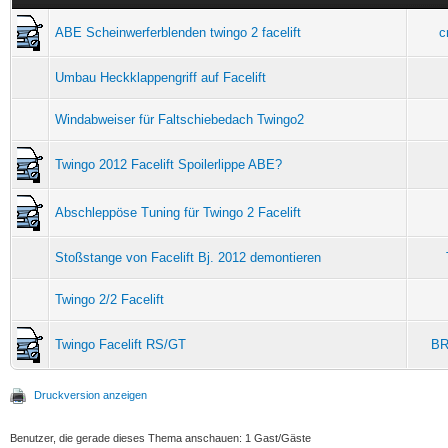
ABE Scheinwerferblenden twingo 2 facelift
c
Umbau Heckklappengriff auf Facelift
Windabweiser für Faltschiebedach Twingo2
Twingo 2012 Facelift Spoilerlippe ABE?
Abschleppöse Tuning für Twingo 2 Facelift
Stoßstange von Facelift Bj. 2012 demontieren
Twingo 2/2 Facelift
Twingo Facelift RS/GT
BR
Druckversion anzeigen
Benutzer, die gerade dieses Thema anschauen: 1 Gast/Gäste