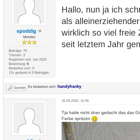
Hallo, nun ja ich sch
als alleinerziehende
wirklich so viel frei
spoddig
Member
seit letztem Jahr gem
Beiträge: 79
Themen: 3
Registriert seit: Jan 2020
Bewertung:
0
Bedankte sich: 9
12x gedankt in 9 Beiträgen
handyfranky
Es bedanken sich:
Suchen
26.09.2020, 16:46
Tja hatte nicht dran gedacht das das G
Farbe spritzen