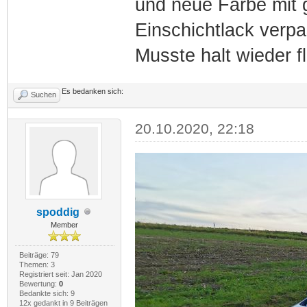
und neue Farbe mit 
Einschichtlack verpas
Musste halt wieder f
Es bedanken sich:
Suchen
20.10.2020, 22:18
spoddig
Member
Beiträge: 79
Themen: 3
Registriert seit: Jan 2020
Bewertung:
0
Bedankte sich: 9
12x gedankt in 9 Beiträgen