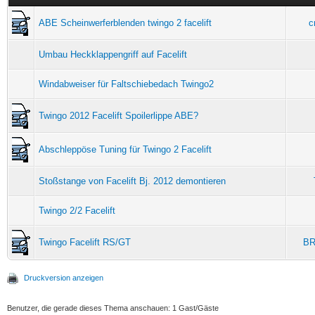
ABE Scheinwerferblenden twingo 2 facelift
c
Umbau Heckklappengriff auf Facelift
Windabweiser für Faltschiebedach Twingo2
Twingo 2012 Facelift Spoilerlippe ABE?
Abschleppöse Tuning für Twingo 2 Facelift
Stoßstange von Facelift Bj. 2012 demontieren
Twingo 2/2 Facelift
Twingo Facelift RS/GT
BR
Druckversion anzeigen
Benutzer, die gerade dieses Thema anschauen: 1 Gast/Gäste