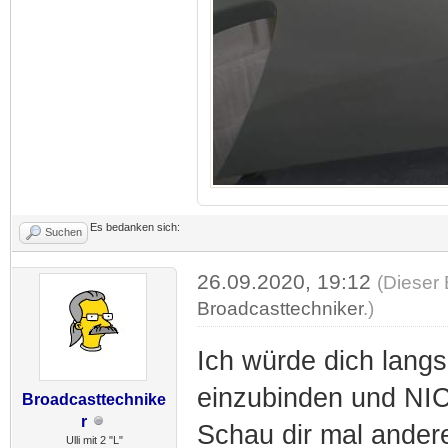
Es bedanken sich:
Suchen
26.09.2020, 19:12
(Dieser 
Broadcasttechniker
.)
Ich würde dich langs
einzubinden und NI
Broadcasttechnike
r
Schau dir mal andere
Ulli mit 2 "L"