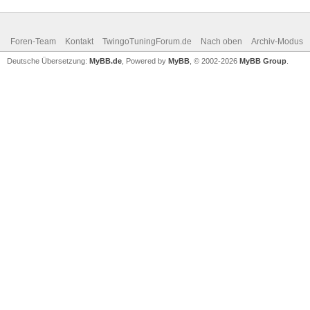
Foren-Team
Kontakt
TwingoTuningForum.de
Nach oben
Archiv-Modus
Deutsche Übersetzung:
MyBB.de
, Powered by
MyBB
, © 2002-2026
MyBB Group
.