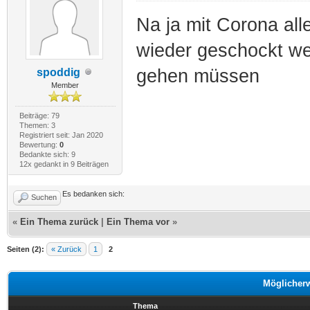
Na ja mit Corona alle
wieder geschockt we
gehen müssen
spoddig
Member
Beiträge: 79
Themen: 3
Registriert seit: Jan 2020
Bewertung:
0
Bedankte sich: 9
12x gedankt in 9 Beiträgen
Es bedanken sich:
Suchen
«
Ein Thema zurück
|
Ein Thema vor
»
Seiten (2):
« Zurück
1
2
Möglicher
Thema