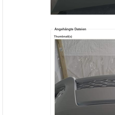
Angehängte Dateien
Thumbnail(s)