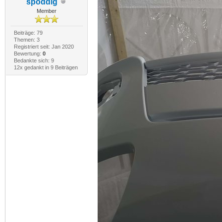
spoddig
Member
Beiträge: 79
Themen: 3
Registriert seit: Jan 2020
Bewertung:
0
Bedankte sich: 9
12x gedankt in 9 Beiträgen