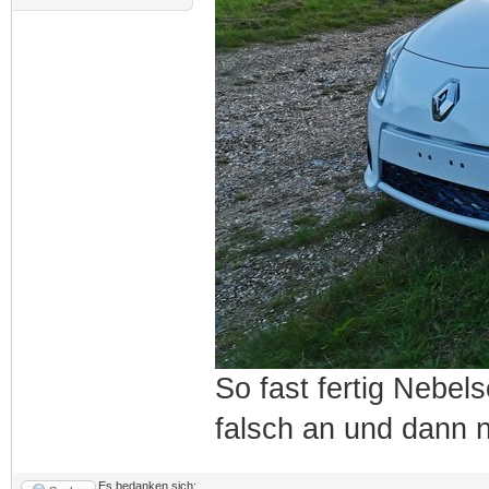
So fast fertig Nebe
falsch an und dann 
Es bedanken sich: