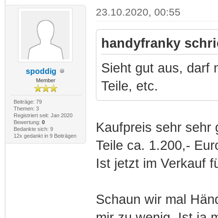
23.10.2020, 00:55
handyfranky schri
Sieht gut aus, darf
spoddig
Member
Teile, etc.
Beiträge: 79
Themen: 3
Registriert seit: Jan 2020
Bewertung:
0
Kaufpreis sehr sehr
Bedankte sich: 9
12x gedankt in 9 Beiträgen
Teile ca. 1.200,- Eur
Ist jetzt im Verkauf f
Schaun wir mal Händl
mir zu wenig. Ist j