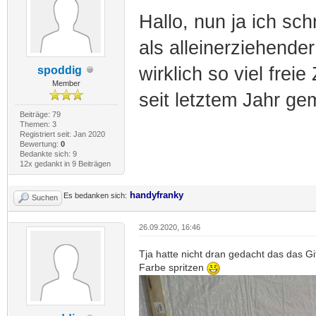
Hallo, nun ja ich sch
als alleinerziehende
wirklich so viel frei
spoddig
Member
seit letztem Jahr gem
Beiträge: 79
Themen: 3
Registriert seit: Jan 2020
Bewertung:
0
Bedankte sich: 9
12x gedankt in 9 Beiträgen
handyfranky
Es bedanken sich:
Suchen
26.09.2020, 16:46
Tja hatte nicht dran gedacht das das G
Farbe spritzen