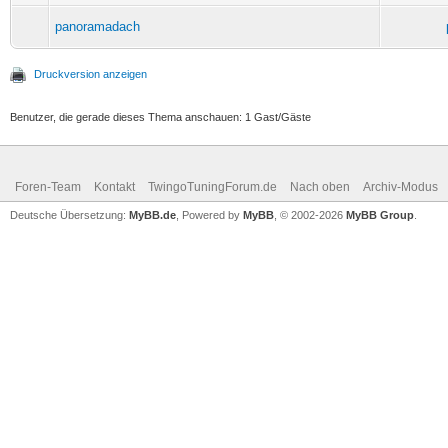
panoramadach
Druckversion anzeigen
Benutzer, die gerade dieses Thema anschauen: 1 Gast/Gäste
Foren-Team
Kontakt
TwingoTuningForum.de
Nach oben
Archiv-Modus
Deutsche Übersetzung:
MyBB.de
, Powered by
MyBB
, © 2002-2026
MyBB Group
.