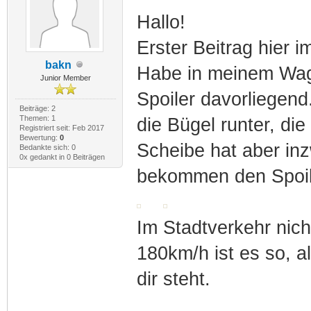
Hallo!
Erster Beitrag hier i
bakn
Habe in meinem Wage
Junior Member
Spoiler davorliegend
Beiträge: 2
Themen: 1
die Bügel runter, die
Registriert seit: Feb 2017
Bewertung:
0
Scheibe hat aber in
Bedankte sich: 0
0x gedankt in 0 Beiträgen
bekommen den Spoile
Im Stadtverkehr nich
180km/h ist es so, a
dir steht.