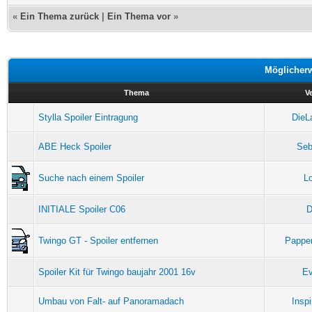
«
Ein Thema zurück
|
Ein Thema vor
»
Möglicher
Thema
V
Stylla Spoiler Eintragung
DieL
ABE Heck Spoiler
Seb
Suche nach einem Spoiler
Lo
INITIALE Spoiler C06
D
Twingo GT - Spoiler entfernen
Pappe
Spoiler Kit für Twingo baujahr 2001 16v
Ev
Umbau von Falt- auf Panoramadach
Insp