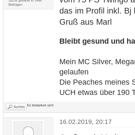
1823x gedankt in 1468
Beiträgen
das im Profil inkl. Bj
Gruß aus Marl
Bleibt gesund und hal
Mein MC Silver, Meg
gelaufen
Die Peaches meines S
UCH etwas über 190 T
Es bedanken sich:
Suchen
16.02.2019, 20:17