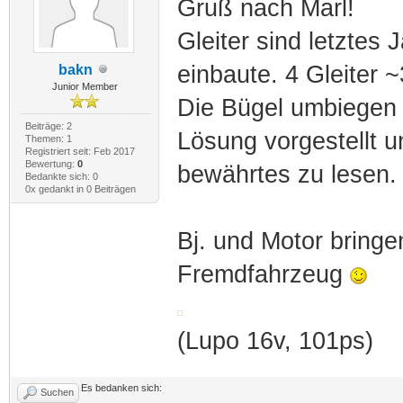
Gruß nach Marl!
Gleiter sind letztes
einbaute. 4 Gleiter 
bakn
Junior Member
Die Bügel umbiegen g
Beiträge: 2
Lösung vorgestellt 
Themen: 1
Registriert seit: Feb 2017
Bewertung:
0
bewährtes zu lesen.
Bedankte sich: 0
0x gedankt in 0 Beiträgen
Bj. und Motor bringen
Fremdfahrzeug
(Lupo 16v, 101ps)
Es bedanken sich:
Suchen