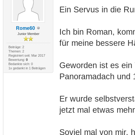
Ein Servus in die Ru
Rome60
Ich bin Roman, kom
Junior Member
für meine bessere Hä
Beiträge: 2
Themen: 2
Registriert seit: Mar 2017
Bewertung:
0
Geworden ist es ein 
Bedankte sich: 0
1x gedankt in 1 Beiträgen
Panoramadach und 1
Er wurde selbstverst
jetzt mal etwas mehr
Soviel mal von mir, 