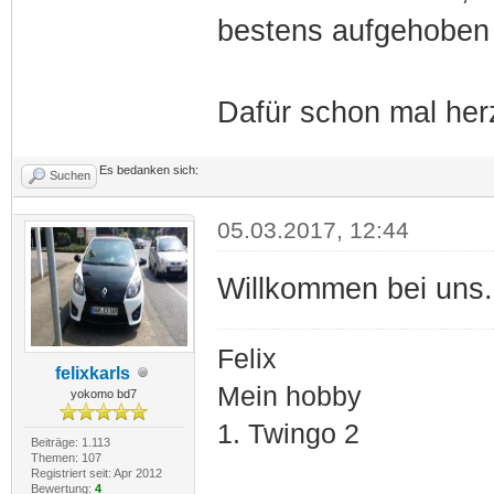
bestens aufgehoben 
Dafür schon mal he
Es bedanken sich:
Suchen
05.03.2017, 12:44
Willkommen bei uns.
Felix
felixkarls
Mein hobby
yokomo bd7
1. Twingo 2
Beiträge: 1.113
Themen: 107
Registriert seit: Apr 2012
Bewertung:
4