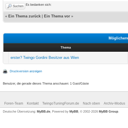
Es bedanken sich:
Suchen
«
Ein Thema zurück
|
Ein Thema vor
»
Möglicher
Thema
erster? Twingo Gordini Besitzer aus Wien
Druckversion anzeigen
Benutzer, die gerade dieses Thema anschauen: 1 Gast/Gäste
Foren-Team
Kontakt
TwingoTuningForum.de
Nach oben
Archiv-Modus
Deutsche Übersetzung:
MyBB.de
, Powered by
MyBB
, © 2002-2026
MyBB Group
.