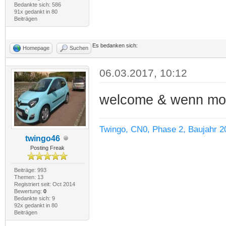
Bedankte sich: 586
91x gedankt in 80
Beiträgen
Es bedanken sich:
Homepage
Suchen
06.03.2017, 10:12
welcome & wenn moeg
Twingo, CN0, Phase 2, Baujahr 2
twingo46
Posting Freak
Beiträge: 993
Themen: 13
Registriert seit: Oct 2014
Bewertung:
0
Bedankte sich: 9
92x gedankt in 80
Beiträgen