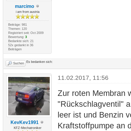
marcimo
i am from austria
Beiträge: 981
Themen: 120
Registriert seit: Oct 2009
Bewertung:
3
Bedankte sich: 21
52x gedankt in 36
Beiträgen
Es bedanken sich:
Suchen
11.02.2017, 11:56
Zur roten Membran w
"Rückschlagventil" a
leer ist und Benzin 
KevKev1991
Kraftstoffpumpe an d
KFZ-Mechatroniker