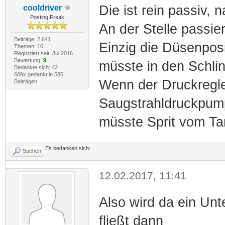
Die ist rein passiv, 
cooldriver
Posting Freak
An der Stelle passie
Beiträge: 2.641
Einzig die Düsenposit
Themen: 10
Registriert seit: Jul 2016
Bewertung:
9
müsste in den Schlin
Bedankte sich: 42
689x gedankt in 585
Wenn der Druckregle
Beiträgen
Saugstrahldruckpump
müsste Sprit vom Ta
Es bedanken sich:
Suchen
12.02.2017, 11:41
Also wird da ein Unt
fließt dann