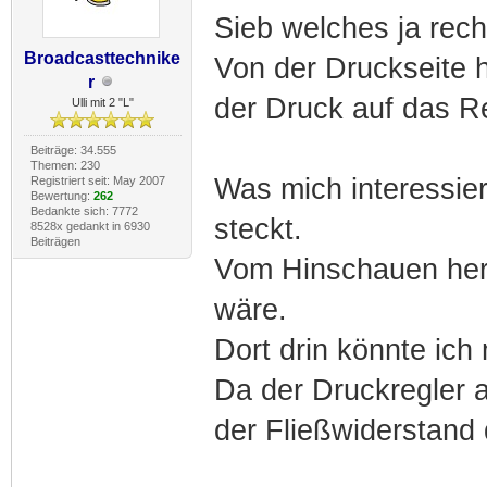
Sieb welches ja rech
Broadcasttechnike
Von der Druckseite h
r
der Druck auf das Re
Ulli mit 2 "L"
Beiträge: 34.555
Themen: 230
Was mich interessier
Registriert seit: May 2007
Bewertung:
262
Bedankte sich: 7772
steckt.
8528x gedankt in 6930
Beiträgen
Vom Hinschauen her 
wäre.
Dort drin könnte ich 
Da der Druckregler a
der Fließwiderstand 