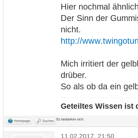
Hier nochmal ähnlich
Der Sinn der Gummis
nicht.
http://www.twingotu
Mich irritiert der ge
drüber.
So als ob da ein gelb
Geteiltes Wissen ist
Es bedanken sich:
Homepage
Suchen
11.02.2017, 21:50