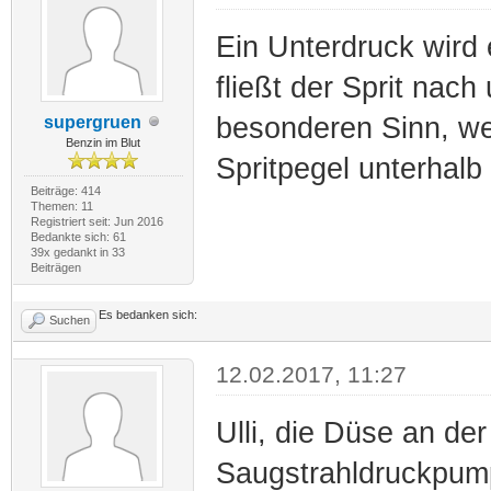
Ein Unterdruck wird 
fließt der Sprit nac
besonderen Sinn, wen
supergruen
Benzin im Blut
Spritpegel unterhalb 
Beiträge: 414
Themen: 11
Registriert seit: Jun 2016
Bedankte sich: 61
39x gedankt in 33
Beiträgen
Es bedanken sich:
Suchen
12.02.2017, 11:27
Ulli, die Düse an der
Saugstrahldruckpum