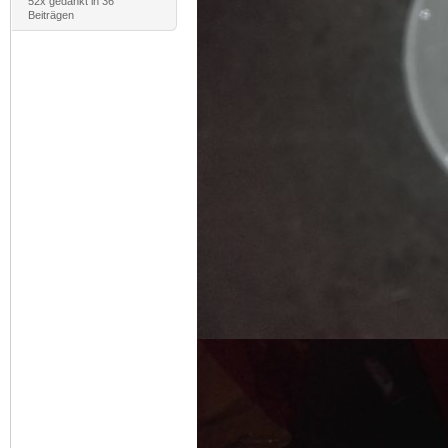
52x gedankt in 36
Beiträgen