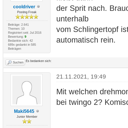
der Sprit nach. Brau
cooldriver
Posting Freak
unterhalb
Beiträge: 2.641
vom Schlingertopf ist,
Themen: 10
Registriert seit: Jul 2016
Bewertung:
9
automatisch rein.
Bedankte sich: 42
689x gedankt in 585
Beiträgen
Es bedanken sich:
Suchen
21.11.2021, 19:49
Mit welchen drehmom
bei twingo 2? Komisc
Maki5645
Junior Member