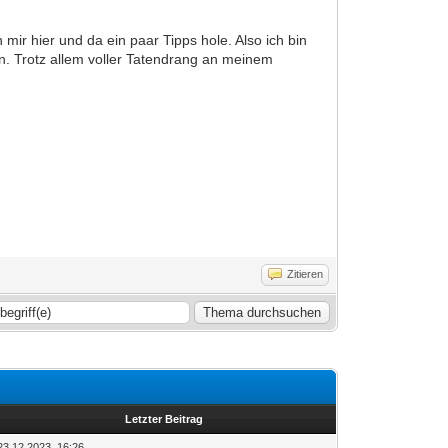
ir hier und da ein paar Tipps hole. Also ich bin
en. Trotz allem voller Tatendrang an meinem
Zitieren
Letzter Beitrag
23.12.2023, 16:26