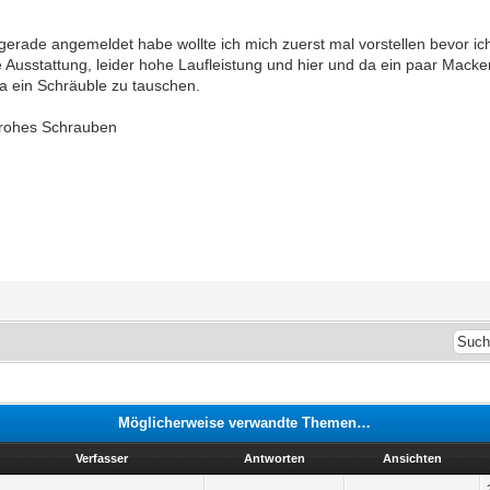
rade angemeldet habe wollte ich mich zuerst mal vorstellen bevor ich m
e Ausstattung, leider hohe Laufleistung und hier und da ein paar Mack
da ein Schräuble zu tauschen.
frohes Schrauben
Möglicherweise verwandte Themen…
Verfasser
Antworten
Ansichten