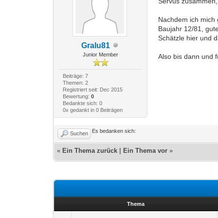
Servus zusammen,
Nachdem ich mich ge
Baujahr 12/81, gut
Schätzle hier und 
Gralu81
Junior Member
Also bis dann und 
Beiträge: 7
Themen: 2
Registriert seit: Dec 2015
Bewertung:
0
Bedankte sich: 0
0x gedankt in 0 Beiträgen
Es bedanken sich:
Suchen
«
Ein Thema zurück
|
Ein Thema vor
»
Thema