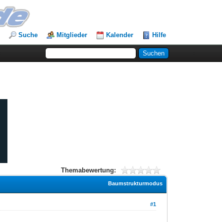
Suche
Mitglieder
Kalender
Hilfe
Themabewertung:
Baumstrukturmodus
#1