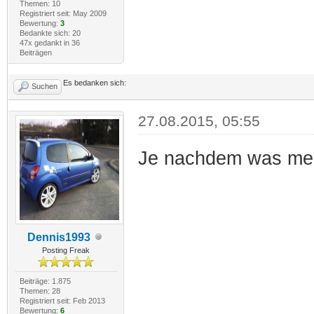
Themen: 10
Registriert seit: May 2009
Bewertung:
3
Bedankte sich: 20
47x gedankt in 36
Beiträgen
Es bedanken sich:
Suchen
27.08.2015, 05:55
Je nachdem was mein
Dennis1993
Posting Freak
Beiträge: 1.875
Themen: 28
Registriert seit: Feb 2013
Bewertung:
6