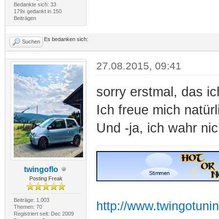
Bedankte sich: 33
179x gedankt in 150
Beiträgen
Es bedanken sich:
Suchen
27.08.2015, 09:41
sorry erstmal, das i
Ich freue mich natür
Und -ja, ich wahr ni
twingoflo
Posting Freak
Beiträge: 1.003
http://www.twingotuni
Themen: 70
Registriert seit: Dec 2009