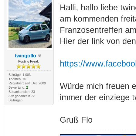
Halli, hallo liebe twi
am kommenden freita
Franzosentreffen am 
Hier der link von den
twingoflo
https://www.facebo
Posting Freak
Beiträge: 1.003
Themen: 70
Registriert seit: Dec 2009
Würde mich freuen e
Bewertung:
2
Bedankte sich: 23
immer der einziege t
83x gedankt in 72
Beiträgen
Gruß Flo