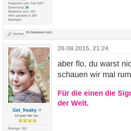
Registriert seit: Feb 2007
Bewertung:
26
Bedankte sich: 103
464x gedankt in 369
Beiträgen
Es bedanken sich:
Suchen
26.08.2015, 21:24
aber flo, du warst n
schauen wir mal rum
Für die einen die Sig
der Welt.
Get_freaky
Ich putz hier nur...
Beiträge: 361