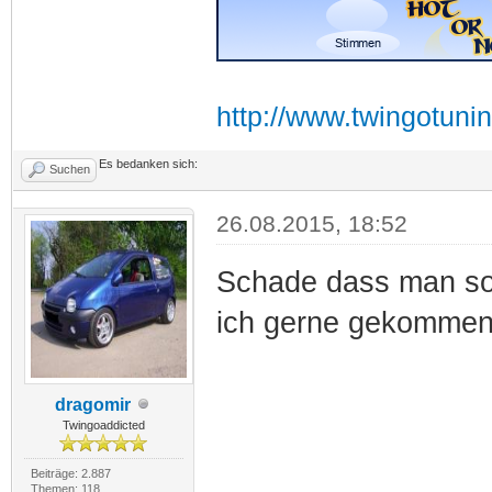
http://www.twingotuni
Es bedanken sich:
Suchen
26.08.2015, 18:52
Schade dass man so 
ich gerne gekomme
dragomir
Twingoaddicted
Beiträge: 2.887
Themen: 118