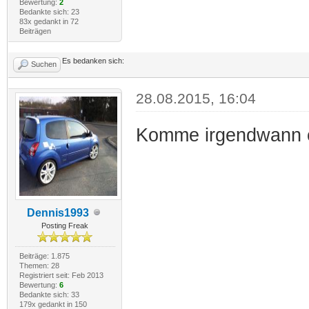
Bewertung:
2
Bedankte sich: 23
83x gedankt in 72
Beiträgen
Es bedanken sich:
Suchen
28.08.2015, 16:04
Komme irgendwann c
Dennis1993
Posting Freak
Beiträge: 1.875
Themen: 28
Registriert seit: Feb 2013
Bewertung:
6
Bedankte sich: 33
179x gedankt in 150