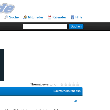
Suche
Mitglieder
Kalender
Hilfe
Themabewertung:
Baumstrukturmodus
#1