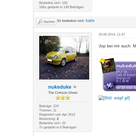
Bedankte sich: 105
166x gedankt in 149 Beiträgen
katie
Es bedanken sich:
Suchen
20.06.2014, 11:47
Jop bei mir auch. M
nukeduke
The Crimson Ghost
Beiträge: 224
Themen: 11
Registriert seit: Apr 2012
Bewertung:
2
Bedankte sich: 20
7x gedankt in 6 Beiträgen