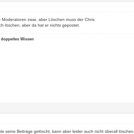
e Moderatoren zwar, aber Löschen muss der Chris.
ch löschen, aber da hat er nichts gepostet.
t doppeltes Wissen
e seine Beiträge gelöscht, kann aber leider auch nicht überall löschen