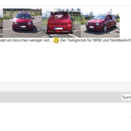
bald ein bisschen weniger red...
Der Twingoclub für NRW und Norddeutsc