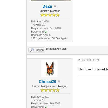
DeZir
Junior^^ Member
Beiträge: 1.668
Themen: 30
Registriert seit: Dec 2010
Bewertung:
2
Bedankte sich: 65
192x gedankt in 154 Beiträgen
Es bedanken sich:
Suchen
20.06.2014, 11:24
Hab gleich gemelde
Chrissi26
Einmal Twingo immer Twingo!!
Beiträge: 1.421
Themen: 13
Registriert seit: Jan 2008
Bewertung:
3