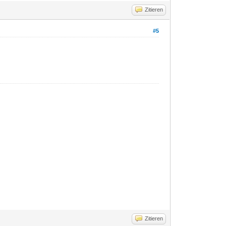
Zitieren
#5
Zitieren