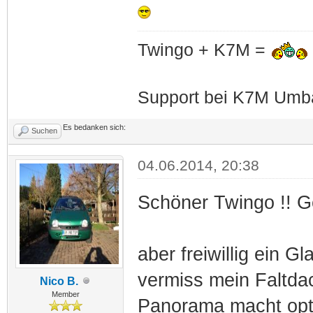
Twingo + K7M =
Support bei K7M Umba
Es bedanken sich:
Suchen
04.06.2014, 20:38
Schöner Twingo !! Gef
aber freiwillig ein G
vermiss mein Faltda
Nico B.
Member
Panorama macht opti