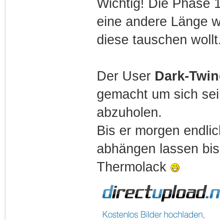
Wichtig! Die Phase 
eine andere Länge wi
diese tauschen wollt
Der User
Dark-Twi
gemacht um sich sei
abzuholen.
Bis er morgen endlic
abhängen lassen bis 
Thermolack