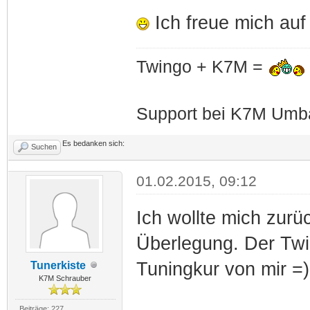
Ich freue mich auf
Twingo + K7M =
Support bei K7M Umba
Es bedanken sich:
Suchen
01.02.2015, 09:12
Ich wollte mich zurü
Überlegung. Der Tw
Tuningkur von mir =)
Tunerkiste
K7M Schrauber
Beiträge: 227