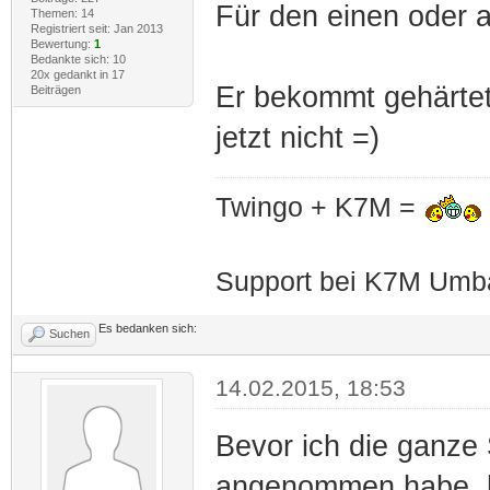
Für den einen oder 
Themen: 14
Registriert seit: Jan 2013
Bewertung:
1
Bedankte sich: 10
20x gedankt in 17
Er bekommt gehärtet
Beiträgen
jetzt nicht =)
Twingo + K7M =
Support bei K7M Umba
Es bedanken sich:
Suchen
14.02.2015, 18:53
Bevor ich die ganze
angenommen habe, h