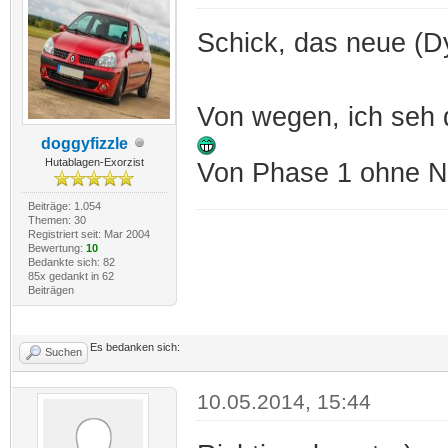
Schick, das neue (
Von wegen, ich seh d
doggyfizzle
Hutablagen-Exorzist
Von Phase 1 ohne 
Beiträge: 1.054
Themen: 30
Registriert seit: Mar 2004
Bewertung:
10
Bedankte sich: 82
85x gedankt in 62
Beiträgen
Es bedanken sich:
Suchen
10.05.2014, 15:44