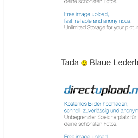
Tada
Blaue Lederl