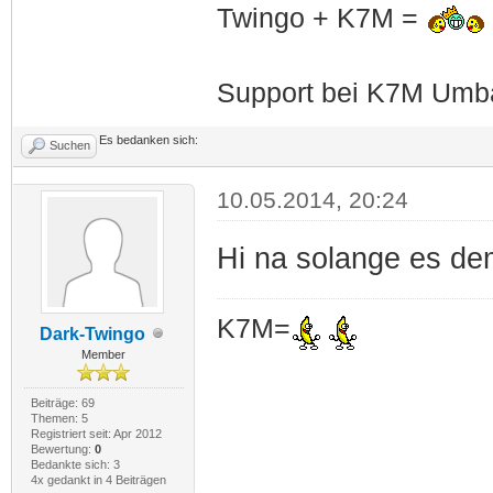
Twingo + K7M =
Support bei K7M Umba
Es bedanken sich:
Suchen
10.05.2014, 20:24
Hi na solange es dem
K7M=
Dark-Twingo
Member
Beiträge: 69
Themen: 5
Registriert seit: Apr 2012
Bewertung:
0
Bedankte sich: 3
4x gedankt in 4 Beiträgen