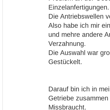
Einzelanfertigungen.
Die Antriebswellen 
Also habe ich mir ei
und mehre andere An
Verzahnung.
Die Auswahl war groß
Gestückelt.
Darauf bin ich in m
Getriebe zusammen g
Missbraucht.