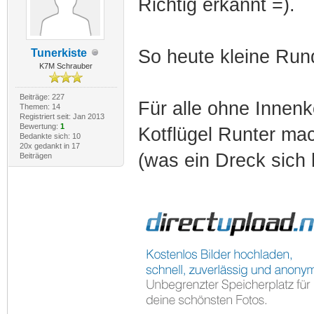
Richtig erkannt =).
So heute kleine Run
Tunerkiste
K7M Schrauber
Beiträge: 227
Für alle ohne Innenko
Themen: 14
Registriert seit: Jan 2013
Bewertung:
1
Kotflügel Runter ma
Bedankte sich: 10
20x gedankt in 17
(was ein Dreck sich h
Beiträgen