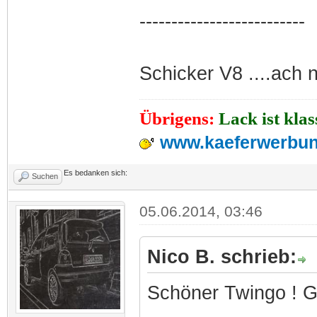
--------------------------
Schicker V8 ....ach n
Übrigens:
Lack ist kla
www.kaeferwerbun
Es bedanken sich:
Suchen
05.06.2014, 03:46
Nico B. schrieb:
Schöner Twingo ! Gef