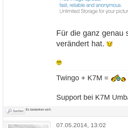
Für die ganz genau 
verändert hat.
Twingo + K7M =
Support bei K7M Umba
Es bedanken sich:
Suchen
07.05.2014, 13:02