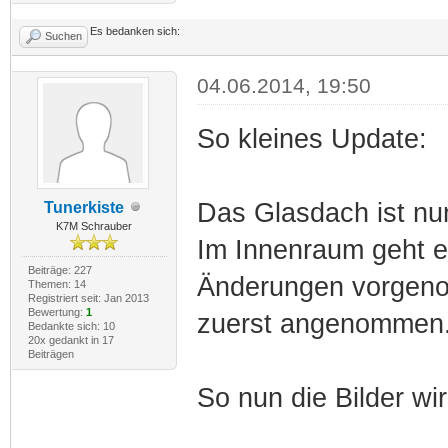
Es bedanken sich:
Suchen
04.06.2014, 19:50
So kleines Update:
Das Glasdach ist nu
Tunerkiste
K7M Schrauber
Im Innenraum geht es
Beiträge: 227
Änderungen vorgenomm
Themen: 14
Registriert seit: Jan 2013
Bewertung:
1
zuerst angenommen
Bedankte sich: 10
20x gedankt in 17
Beiträgen
So nun die Bilder wi