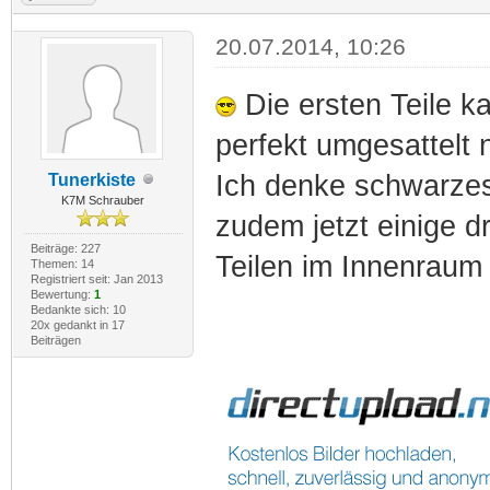
20.07.2014, 10:26
Die ersten Teile k
perfekt umgesattelt
Ich denke schwarzes
Tunerkiste
K7M Schrauber
zudem jetzt einige 
Beiträge: 227
Teilen im Innenraum 
Themen: 14
Registriert seit: Jan 2013
Bewertung:
1
Bedankte sich: 10
20x gedankt in 17
Beiträgen