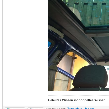
Geteiltes Wissen ist doppeltes Wissen
Tunerkiste
,
b.ager
Es bedanken sich: