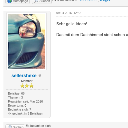
Homepage
Suchen
09.04.2016, 12:52
Sehr geile Ideen!
Das mit dem Dachhimmel steht schon auf
seltershexe
Member
Beiträge: 68
Themen: 3
Registriert seit: Mar 2016
Bewertung:
0
Bedankte sich: 7
4x gedankt in 3 Beiträgen
Es bedanken sich:
Suchen