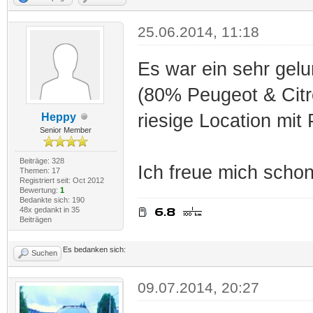
25.06.2014, 11:18
Es war ein sehr gel
(80% Peugeot & Citro
riesige Location mit 
Heppy
Senior Member
Beiträge: 328
Ich freue mich schon
Themen: 17
Registriert seit: Oct 2012
Bewertung:
1
Bedankte sich: 190
48x gedankt in 35
Beiträgen
Es bedanken sich:
Suchen
09.07.2014, 20:27