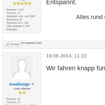
Entspannt.
Beiträge: 1.421
Themen: 13
Alles run
Registriert seit: Jan 2008
Bewertung:
3
Bedankte sich: 105
166x gedankt in 149
Beiträgen
Es bedanken sich:
Suchen
19.06.2014, 11:22
Wir fahren knapp fü
krueDesign
Junior Member
Beiträge: 32
Themen: 10