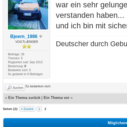
war ein sehr gelungen
verstanden haben... 
und ich bin mit siche
Bjoern_1986
VOGTLÆNDER
Deutscher durch Gebur
Beiträge: 36
Themen: 5
Registriert seit: Sep 2013
Bewertung:
0
Bedankte sich: 5
0x gedankt in 0 Beiträgen
Es bedanken sich:
Suchen
«
Ein Thema zurück
|
Ein Thema vor
»
Seiten (2):
« Zurück
1
2
Möglicher