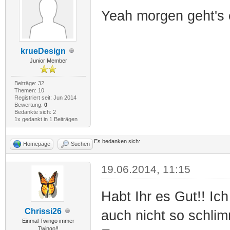
Yeah morgen geht's e
krueDesign
Junior Member
Beiträge: 32
Themen: 10
Registriert seit: Jun 2014
Bewertung:
0
Bedankte sich: 2
1x gedankt in 1 Beiträgen
Es bedanken sich:
Homepage
Suchen
19.06.2014, 11:15
Habt Ihr es Gut!! Ic
Chrissi26
auch nicht so schli
Einmal Twingo immer
Twingo!!