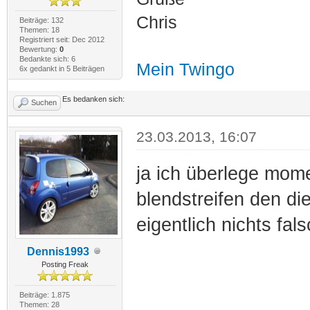
Chris
Beiträge: 132
Themen: 18
Registriert seit: Dec 2012
Bewertung:
0
Bedankte sich: 6
Mein Twingo
6x gedankt in 5 Beiträgen
Es bedanken sich:
Suchen
23.03.2013, 16:07
ja ich überlege mome
blendstreifen den di
eigentlich nichts fa
Dennis1993
Posting Freak
Beiträge: 1.875
Themen: 28