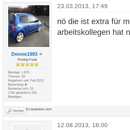
23.03.2013, 17:49
nö die ist extra für
arbeitskollegen hat n
Dennis1993
Posting Freak
Beiträge: 1.875
Themen: 28
Registriert seit: Feb 2013
Bewertung:
6
Bedankte sich: 33
179x gedankt in 150
Beiträgen
Es bedanken sich:
Suchen
12.08.2013, 18:00