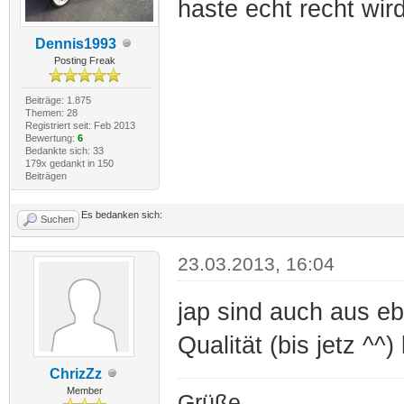
haste echt recht wird
Dennis1993
Posting Freak
Beiträge: 1.875
Themen: 28
Registriert seit: Feb 2013
Bewertung:
6
Bedankte sich: 33
179x gedankt in 150
Beiträgen
Es bedanken sich:
Suchen
23.03.2013, 16:04
jap sind auch aus eb
Qualität (bis jetz ^
ChrizZz
Member
Grüße