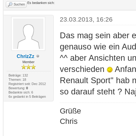
Es bedanken sich:
Suchen
23.03.2013, 16:26
Das mag sein aber e
genauso wie ein Audi 
^^ aber Ansichten u
ChrizZz
Member
verschieden
Anfan
Beiträge: 132
Renault Sport" hab 
Themen: 18
Registriert seit: Dec 2012
Bewertung:
0
so darauf steht ? Naj
Bedankte sich: 6
6x gedankt in 5 Beiträgen
Grüße
Chris