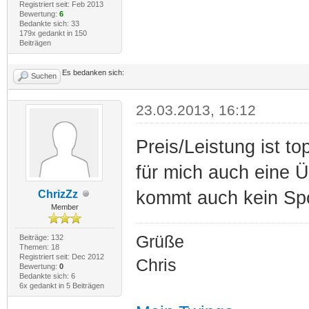
Registriert seit: Feb 2013
Bewertung:
6
Bedankte sich: 33
179x gedankt in 150
Beiträgen
Es bedanken sich:
Suchen
23.03.2013, 16:12
Preis/Leistung ist t
für mich auch eine 
kommt auch kein Sp
ChrizZz
Member
Grüße
Beiträge: 132
Themen: 18
Registriert seit: Dec 2012
Chris
Bewertung:
0
Bedankte sich: 6
6x gedankt in 5 Beiträgen