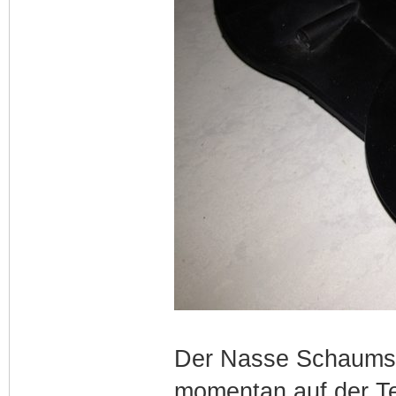
Der Nasse Schaumsto
momentan auf der Te