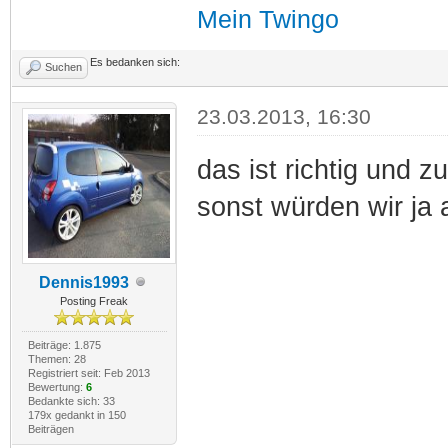
Mein Twingo
Es bedanken sich:
Suchen
23.03.2013, 16:30
das ist richtig und 
sonst würden wir ja a
Dennis1993
Posting Freak
Beiträge: 1.875
Themen: 28
Registriert seit: Feb 2013
Bewertung:
6
Bedankte sich: 33
179x gedankt in 150
Beiträgen