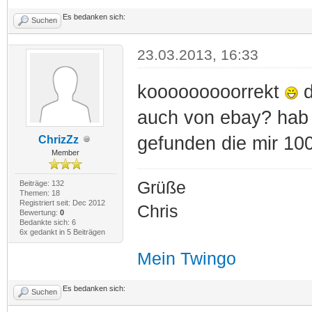
Es bedanken sich:
Suchen
23.03.2013, 16:33
kooooooooorrekt
d
auch von ebay? hab 
gefunden die mir 10
ChrizZz
Member
Grüße
Beiträge: 132
Themen: 18
Registriert seit: Dec 2012
Chris
Bewertung:
0
Bedankte sich: 6
6x gedankt in 5 Beiträgen
Mein Twingo
Es bedanken sich:
Suchen