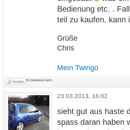
Bedienung etc. . Fal
teil zu kaufen, kann
Grüße
Chris
Mein Twingo
Es bedanken sich:
Suchen
23.03.2013, 16:02
sieht gut aus haste 
spass daran haben wi