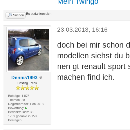
Mein Twingo
Es bedanken sich:
Suchen
23.03.2013, 16:16
doch bei mir schon d
modellen siehst du be
nen gt renault sport
machen find ich.
Dennis1993
Posting Freak
Beiträge: 1.875
Themen: 28
Registriert seit: Feb 2013
Bewertung:
6
Bedankte sich: 33
179x gedankt in 150
Beiträgen