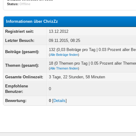
Status:
Offline
Informationen über ChrizZz
Registriert seit:
13.12.2012
Letzter Besuch:
09.11.2015, 08:25
132 (0,03 Beiträge pro Tag | 0.03 Prozent aller Be
Beiträge (gesamt):
(
Alle Beiträge finden
)
18 (0 Themen pro Tag | 0.05 Prozent aller Theme
Themen (gesamt):
(
Alle Themen finden
)
Gesamte Onlinezeit:
3 Tage, 22 Stunden, 58 Minuten
Empfohlene
0
Benutzer:
Bewertung:
0
[
Details
]