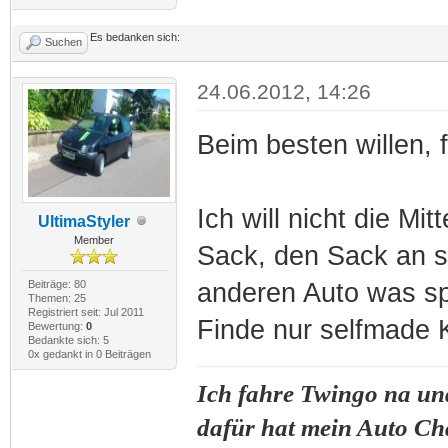
Es bedanken sich:
Suchen
24.06.2012, 14:26
Beim besten willen, fi
Ich will nicht die M
UltimaStyler
Member
Sack, den Sack an s
Beiträge: 80
anderen Auto was sp
Themen: 25
Registriert seit: Jul 2011
Finde nur selfmade 
Bewertung:
0
Bedankte sich: 5
0x gedankt in 0 Beiträgen
Ich fahre Twingo na und
dafür hat mein Auto Ch