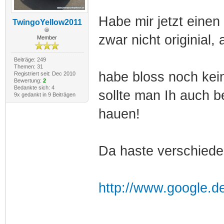
Habe mir jetzt einen
TwingoYellow2011
zwar nicht originial
Member
Beiträge: 249
Themen: 31
habe bloss noch kein
Registriert seit: Dec 2010
Bewertung:
2
Bedankte sich: 4
sollte man Ih auch b
9x gedankt in 9 Beiträgen
hauen!
Da haste verschiede
http://www.google.d