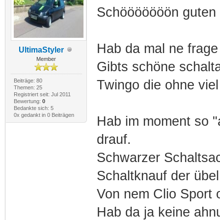
Schööööööön guten 
Hab da mal ne frage
UltimaStyler
Member
Gibts schöne schalt
Beiträge: 80
Twingo die ohne vie
Themen: 25
Registriert seit: Jul 2011
Bewertung:
0
Bedankte sich: 5
0x gedankt in 0 Beiträgen
Hab im moment so "a
drauf.
Schwarzer Schaltsac
Schaltknauf der übel 
Von nem Clio Sport o
Hab da ja keine ahn