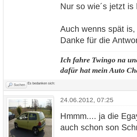
Nur so wie´s jetzt i
Auch wenns spät is, b
Danke für die Antwo
Ich fahre Twingo na und
dafür hat mein Auto Ch
Es bedanken sich:
Suchen
24.06.2012, 07:25
Hmmm.... ja die Egay
auch schon son Sch