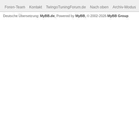
Foren-Team
Kontakt
TwingoTuningForum.de
Nach oben
Archiv-Modus
Deutsche Übersetzung:
MyBB.de
, Powered by
MyBB
, © 2002-2026
MyBB Group
.