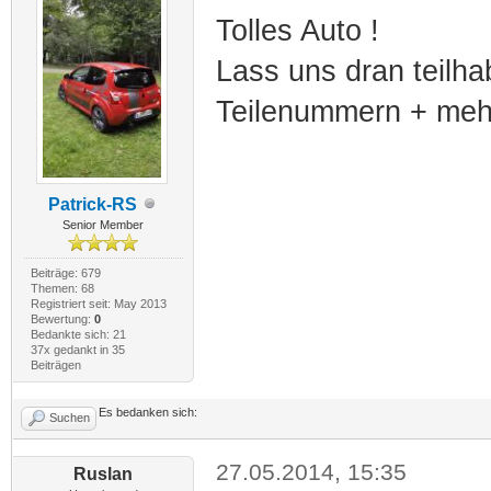
Tolles Auto !
Lass uns dran teilha
Teilenummern + meh
Patrick-RS
Senior Member
Beiträge: 679
Themen: 68
Registriert seit: May 2013
Bewertung:
0
Bedankte sich: 21
37x gedankt in 35
Beiträgen
Es bedanken sich:
Suchen
27.05.2014, 15:35
Ruslan