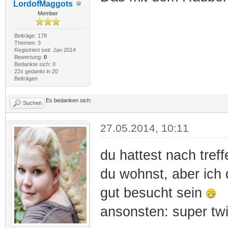
LordofMaggots
Member
Beiträge: 178
Themen: 3
Registriert seit: Jan 2014
Bewertung:
0
Bedankte sich: 0
22x gedankt in 20
Beiträgen
Es bedanken sich:
Suchen
27.05.2014, 10:11
du hattest nach tref
du wohnst, aber ich
gut besucht sein
ansonsten: super t