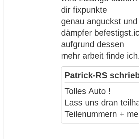
dir fixpunkte
genau anguckst und e
dämpfer befestigst.
aufgrund dessen
mehr arbeit finde ich
Patrick-RS schrieb
Tolles Auto !
Lass uns dran teilh
Teilenummern + meh