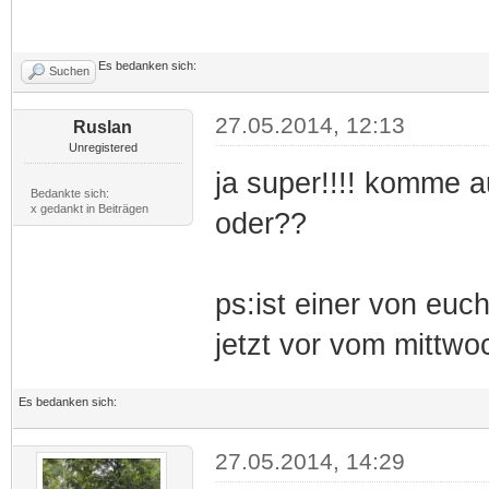
Es bedanken sich:
Suchen
27.05.2014, 12:13
Ruslan
Unregistered
ja super!!!! komme a
Bedankte sich:
x gedankt in Beiträgen
oder??
ps:ist einer von euc
jetzt vor vom mittwo
Es bedanken sich:
27.05.2014, 14:29