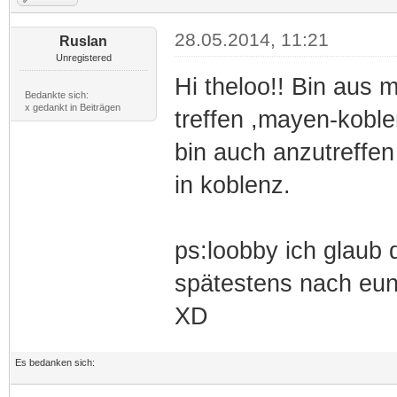
28.05.2014, 11:21
Ruslan
Unregistered
Hi theloo!! Bin aus 
Bedankte sich:
x gedankt in Beiträgen
treffen ,mayen-koblen
bin auch anzutreffen 
in koblenz.
ps:loobby ich glaub d
spätestens nach eun
XD
Es bedanken sich: