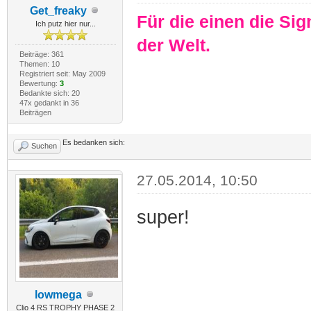
Get_freaky
Für die einen die Sig
Ich putz hier nur...
der Welt.
Beiträge: 361
Themen: 10
Registriert seit: May 2009
Bewertung:
3
Bedankte sich: 20
47x gedankt in 36
Beiträgen
Es bedanken sich:
Suchen
27.05.2014, 10:50
super!
lowmega
Clio 4 RS TROPHY PHASE 2