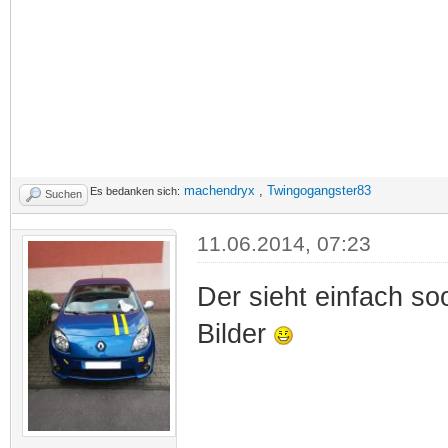
machendryx
,
Twingogangster83
Es bedanken sich:
Suchen
11.06.2014, 07:23
Der sieht einfach so
Bilder