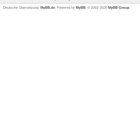
Deutsche Übersetzung:
MyBB.de
, Powered by
MyBB
, © 2002-2026
MyBB Group
.