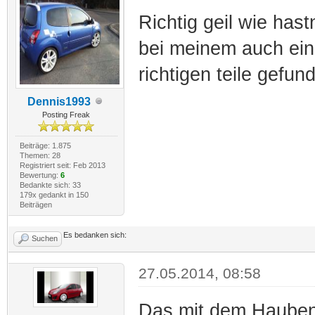
Richtig geil wie hast
bei meinem auch ein
richtigen teile gefun
Dennis1993
Posting Freak
Beiträge: 1.875
Themen: 28
Registriert seit: Feb 2013
Bewertung:
6
Bedankte sich: 33
179x gedankt in 150
Beiträgen
Es bedanken sich:
Suchen
27.05.2014, 08:58
Das mit dem Haubenli