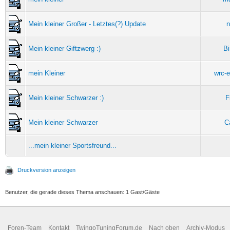
Mein kleiner Großer - Letztes(?) Update
n
Mein kleiner Giftzwerg :)
B
mein Kleiner
wrc-
Mein kleiner Schwarzer :)
F
Mein kleiner Schwarzer
C
...mein kleiner Sportsfreund...
Druckversion anzeigen
Benutzer, die gerade dieses Thema anschauen: 1 Gast/Gäste
Foren-Team
Kontakt
TwingoTuningForum.de
Nach oben
Archiv-Modus