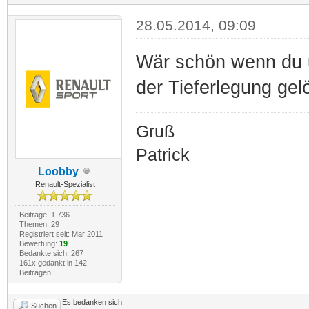
28.05.2014, 09:09
Wär schön wenn du u
der Tieferlegung gel
Gruß
Patrick
Loobby
Renault-Spezialist
Beiträge: 1.736
Themen: 29
Registriert seit: Mar 2011
Bewertung:
19
Bedankte sich: 267
161x gedankt in 142
Beiträgen
Es bedanken sich:
Suchen