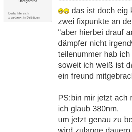
Unregistered
das ist doch eig k
Bedankte sich:
x gedankt in Beiträgen
zwei fixpunkte an de
"aber hierbei drauf 
dämpfer nicht irgend
teilenummer hab ich 
soweit ich weiß ist 
ein freund mitgebrach
PS:bin mir jetzt ach
ich glaub 380nm.
um jetzt genau zu b
wird zulange dauern