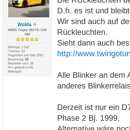
D.h. es ist und bleibt 
Wir sind auch auf 
Wolda
Rückleuchten.
M3RS Trophy 383 PS / 534
NM
Sieht dann auch bes
Beiträge: 2.542
Themen: 62
http://www.twingotu
Registriert seit: Mar 2007
Bewertung:
16
Bedankte sich: 35
87x gedankt in 65
Beiträgen
Alle Blinker an dem 
anderes Blinkerrela
Derzeit ist nur ein 
Phase 2 Bj. 1999.
Alternative wäre no