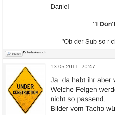
Daniel
"I Don't
"Ob der Sub so ric
Es bedanken sich:
Suchen
13.05.2011, 20:47
Ja, da habt ihr aber 
Welche Felgen werde
nicht so passend.
Bilder vom Tacho wü