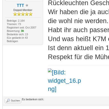
Rückleuchten Gesch
TTT
Wir haben die ja au
Doppel-Member
die wohl nie werden.
Beiträge: 2.164
Themen: 73
Registriert seit: Oct 2007
Habt ihr auch passen
Bewertung:
30
Bedankte sich: 13
Und was heißt K7M o
61x gedankt in 43
Beiträgen
Ist denn aktuell ein
Respekt für die Müh
Es bedanken sich:
Suchen