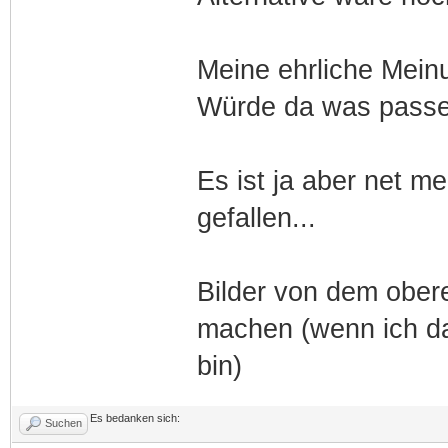
Meine ehrliche Meinu
Würde da was passe
Es ist ja aber net m
gefallen...
Bilder von dem ober
machen (wenn ich da
bin)
Es bedanken sich:
Suchen