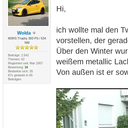
Hi,
ich wollte mal den 
Wolda
vorstellen, der gerad
M3RS Trophy 383 PS / 534
NM
Über den Winter wur
Beiträge: 2.542
Themen: 62
weißem metallic Lack
Registriert seit: Mar 2007
Bewertung:
16
Von außen ist er sowe
Bedankte sich: 35
87x gedankt in 65
Beiträgen