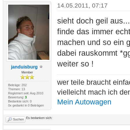
14.05.2011, 07:17
sieht doch geil aus...
finde das immer echt
machen und so ein g
dabei rauskommt *g
weiter so !
janduisburg
Member
wer teile braucht einf
Beiträge: 202
Themen: 13
vielleicht mach ich de
Registriert seit: Aug 2010
Bewertung:
3
Mein Autowagen
Bedankte sich: 0
0x gedankt in 0 Beiträgen
Es bedanken sich:
Suchen