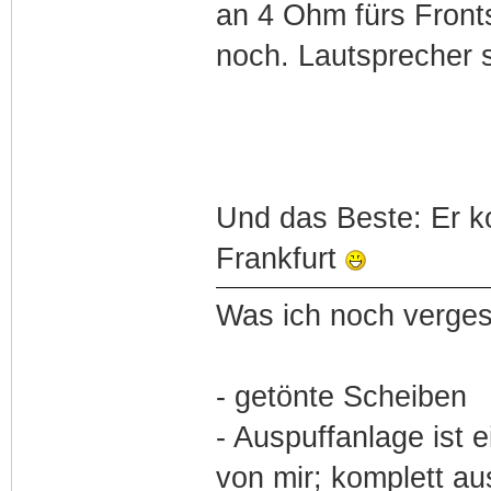
an 4 Ohm fürs Fronts
noch. Lautsprecher 
Und das Beste: Er k
Frankfurt
Was ich noch verge
- getönte Scheiben
- Auspuffanlage ist 
von mir; komplett au