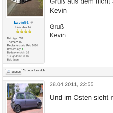
Gruß aus dem nicht 
Kevin
kavin91
Gruß
klein aber fein
Kevin
Beiträge: 557
Themen: 15
Registriert seit: Feb 2010
Bewertung:
4
Bedankte sich: 16
16x gedankt in 16
Beiträgen
Es bedanken sich:
Suchen
28.04.2011, 22:55
Und im Osten sieht 