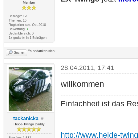
Member
Beiträge: 120
Themen: 15
Registriert seit: Oct 2010
Bewertung:
7
Bedankte sich: 0
1x gedankt in 1 Beiträgen
Es bedanken sich:
Suchen
28.04.2011, 17:41
willkommen
Einfachheit ist das Re
tackanicka
Heide-Twingo Daddy
http://www.heide-twin
Beiträge: 1.532