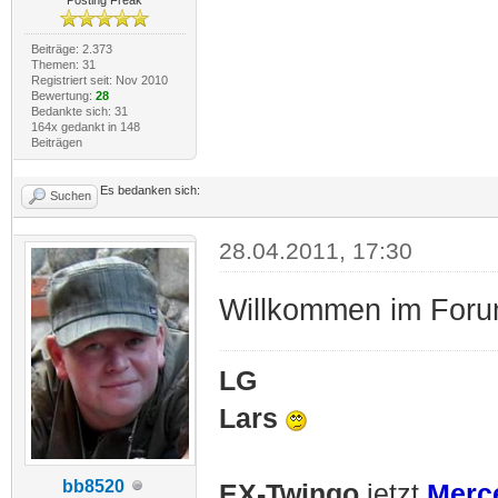
Beiträge: 2.373
Themen: 31
Registriert seit: Nov 2010
Bewertung:
28
Bedankte sich: 31
164x gedankt in 148
Beiträgen
Es bedanken sich:
Suchen
28.04.2011, 17:30
Willkommen im Forum
LG
Lars
bb8520
EX-Twingo
jetzt
Merc