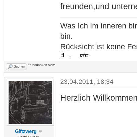
freunden,und untern
Was Ich im inneren bin
bin.
Rücksicht ist keine Fe
Es bedanken sich:
Suchen
23.04.2011, 18:34
Herzlich Willkomme
Giftzwerg
Posting Freak