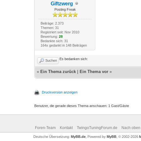
Giftzwerg
Posting Freak
Beiträge: 2.373
Themen: 31
Registriert seit: Nov 2010
Bewertung:
28
Bedankte sich: 31
164x gedankt in 148 Beiträgen
Es bedanken sich:
Suchen
«
Ein Thema zurück
|
Ein Thema vor
»
Druckversion anzeigen
Benutzer, die gerade dieses Thema anschauen: 1 Gast/Gäste
Foren-Team
Kontakt
TwingoTuningForum.de
Nach oben
Deutsche Übersetzung:
MyBB.de
, Powered by
MyBB
, © 2002-2026