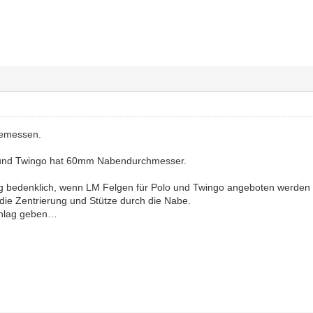
gemessen.
 und Twingo hat 60mm Nabendurchmesser.
htig bedenklich, wenn LM Felgen für Polo und Twingo angeboten werd
 die Zentrierung und Stütze durch die Nabe.
hlag geben…