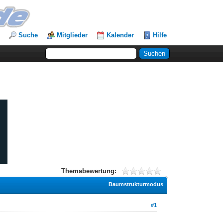
Suche
Mitglieder
Kalender
Hilfe
Themabewertung:
Baumstrukturmodus
#1