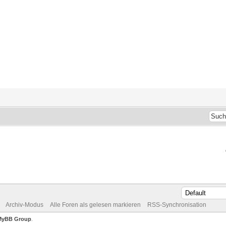
Archiv-Modus
Alle Foren als gelesen markieren
RSS-Synchronisation
MyBB Group
.