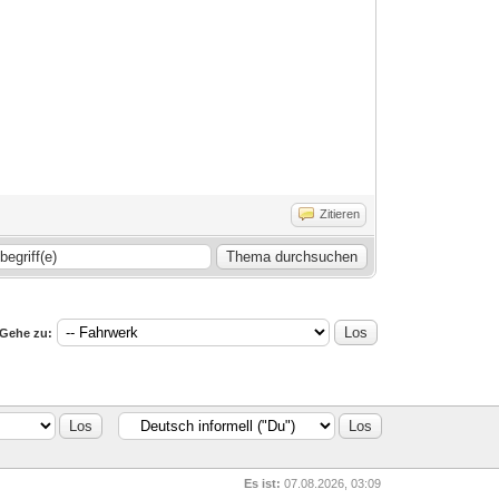
Zitieren
Gehe zu:
Es ist:
07.08.2026, 03:09