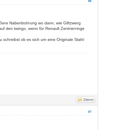
#6
rößere Nabenbohrung wo dann, wie Giftzwerg
auf den twingo, wenn für Renault Zentrierringe
schreibst ob es sich um eine Originale Stahl-
Zitieren
#7