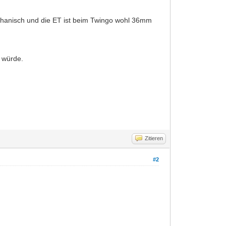
echanisch und die ET ist beim Twingo wohl 36mm
 würde.
Zitieren
#2