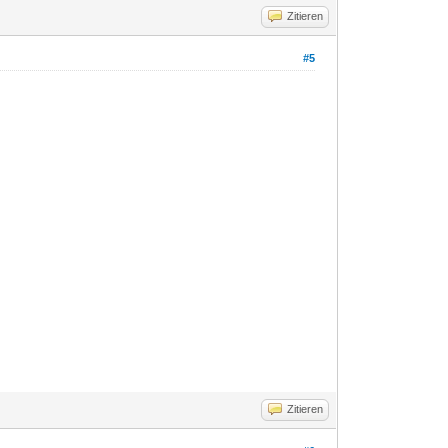
Zitieren
#5
Zitieren