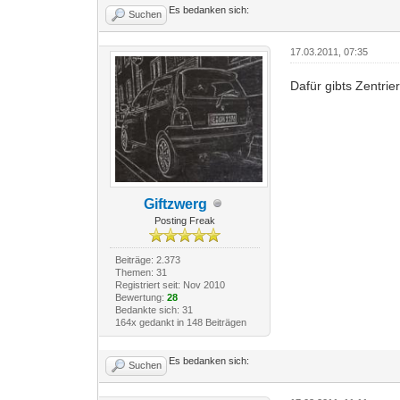
Es bedanken sich:
Suchen
17.03.2011, 07:35
Dafür gibts Zentrie
Giftzwerg
Posting Freak
Beiträge: 2.373
Themen: 31
Registriert seit: Nov 2010
Bewertung:
28
Bedankte sich: 31
164x gedankt in 148 Beiträgen
Es bedanken sich:
Suchen