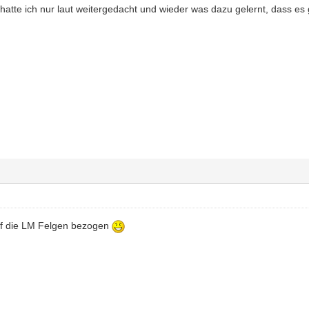
atte ich nur laut weitergedacht und wieder was dazu gelernt, dass es gg
uf die LM Felgen bezogen