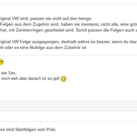
ginal VW sind, passen sie nicht auf den twingo.
 Felgen aus dem Zugehör sind, haben sie meistens, nicht alle, eine g
at, mit Zentrierringen gearbeitet wird. Somit passen die Felgen auch 
.
Original VW Felge ausgegangen, deshalb währe es besser, wenn du dazu 
lt oder es eine Alufelge aus dem Zubehör ist.
d wie Sex,
s noch weh aber danach ist es geil
, es sind Stahfelgen vom Polo.