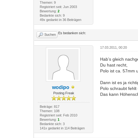
Themen: 9
Registriert seit: Jun 2003
Bewertung:
2
Bedankte sich: 9
49x gedankt in 36 Beiträgen
Es bedanken sich:
Suchen
17.03.2011, 00:20
Hab’s gleich nach
Du hast recht,
Polo ist ca. 57mm
Dann ist es ja ric
wodipo
Polo schraubt fehlt
Posting Freak
Das kann Höhensc
Beiträge: 817
Themen: 108
Registriert seit: Feb 2010
Bewertung:
1
Bedankte sich: 3
141x gedankt in 114 Beiträgen