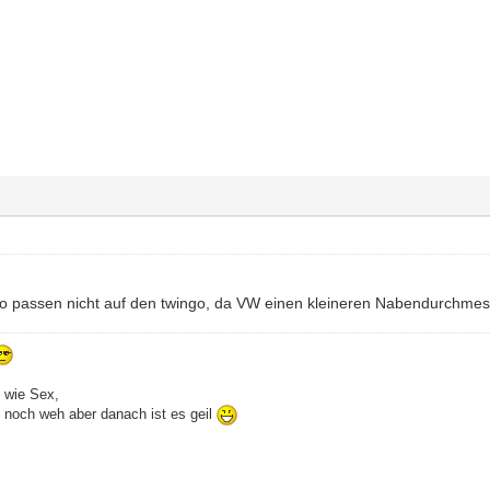
o passen nicht auf den twingo, da VW einen kleineren Nabendurchmes
d wie Sex,
s noch weh aber danach ist es geil