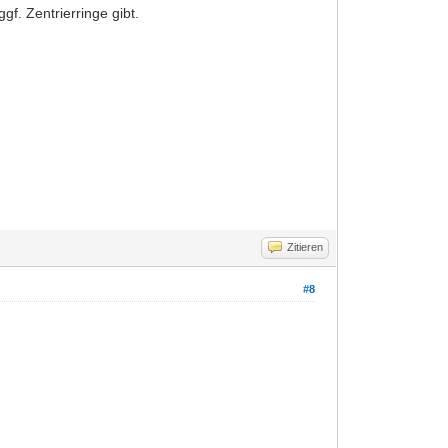
f. Zentrierringe gibt.
Zitieren
#8