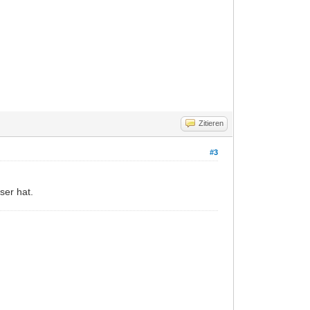
Zitieren
#3
ser hat.