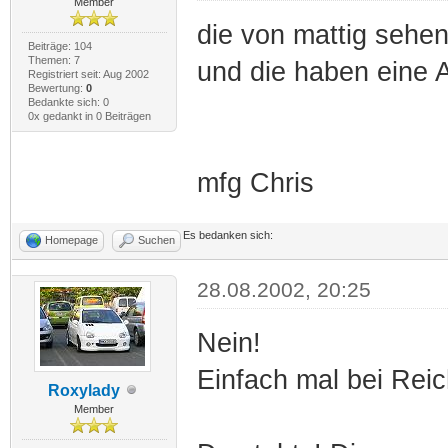
Member
die von mattig sehe
Beiträge: 104
Themen: 7
und die haben eine
Registriert seit: Aug 2002
Bewertung:
0
Bedankte sich: 0
0x gedankt in 0 Beiträgen
mfg Chris
Es bedanken sich:
Homepage
Suchen
28.08.2002, 20:25
Nein!
Einfach mal bei Rei
Roxylady
Member