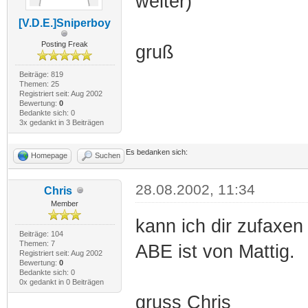
weiter)
[V.D.E.]Sniperboy
Posting Freak
gruß
Beiträge: 819
Themen: 25
Registriert seit: Aug 2002
Bewertung:
0
Bedankte sich: 0
3x gedankt in 3 Beiträgen
Es bedanken sich:
Homepage
Suchen
28.08.2002, 11:34
Chris
Member
kann ich dir zufaxen
Beiträge: 104
Themen: 7
ABE ist von Mattig.
Registriert seit: Aug 2002
Bewertung:
0
Bedankte sich: 0
0x gedankt in 0 Beiträgen
gruss Chris