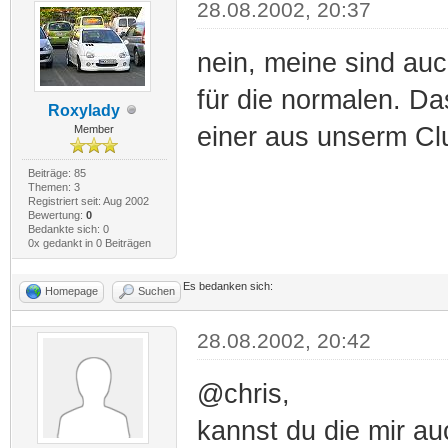
28.08.2002, 20:37
nein, meine sind auc
für die normalen. Da
Roxylady
einer aus unserm Cl
Member
Beiträge: 85
Themen: 3
Registriert seit: Aug 2002
Bewertung:
0
Bedankte sich: 0
0x gedankt in 0 Beiträgen
Es bedanken sich:
Homepage
Suchen
28.08.2002, 20:42
@chris,
kannst du die mir a