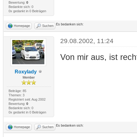
Bewertung:
0
Bedankte sich: 0
0x gedankt in 0 Beiträgen
Es bedanken sich:
Homepage
Suchen
29.08.2002, 11:24
Von mir aus, ist rech
Roxylady
Member
Beiträge: 85
Themen: 3
Registriert seit: Aug 2002
Bewertung:
0
Bedankte sich: 0
0x gedankt in 0 Beiträgen
Es bedanken sich:
Homepage
Suchen