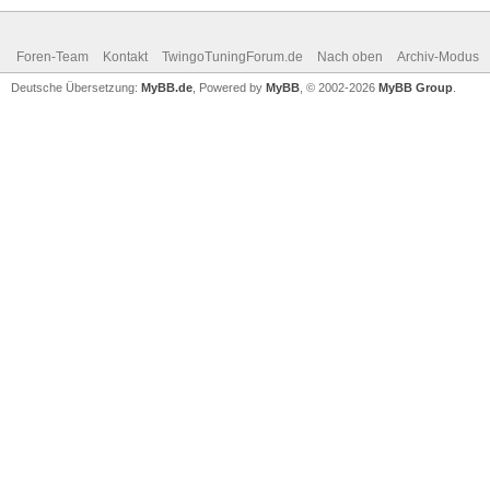
Foren-Team
Kontakt
TwingoTuningForum.de
Nach oben
Archiv-Modus
Deutsche Übersetzung:
MyBB.de
, Powered by
MyBB
, © 2002-2026
MyBB Group
.