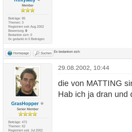
Member
Beiträge: 85
Themen: 3
Registriert seit: Aug 2002
Bewertung:
0
Bedankte sich: 0
0x gedankt in 0 Beiträgen
Es bedanken sich:
Homepage
Suchen
29.08.2002, 10:44
die von MATTING sin
Hab ich ja dran und 
GrasHopper
Senior Member
Beiträge: 472
Themen: 62
Registriert seit: Jul 2002