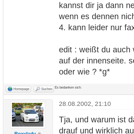
kannst dir ja dann n
wenn es dennen nicht
4. kann leider nur fa
edit : weißt du auch
auf der innenseite.
oder wie ? *g*
Es bedanken sich:
Homepage
Suchen
28.08.2002, 21:10
Tja, und warum ist 
drauf und wirklich a
Roxylady