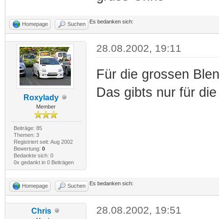
Es bedanken sich:
Homepage
Suchen
28.08.2002, 19:11
Für die grossen Blen
Das gibts nur für di
Roxylady
Member
Beiträge: 85
Themen: 3
Registriert seit: Aug 2002
Bewertung:
0
Bedankte sich: 0
0x gedankt in 0 Beiträgen
Es bedanken sich:
Homepage
Suchen
28.08.2002, 19:51
Chris