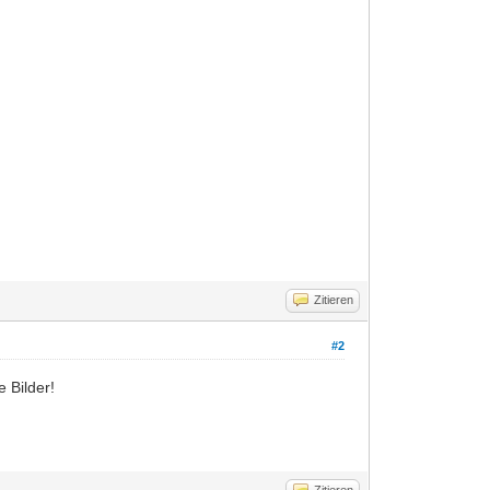
Zitieren
#2
 Bilder!
Zitieren