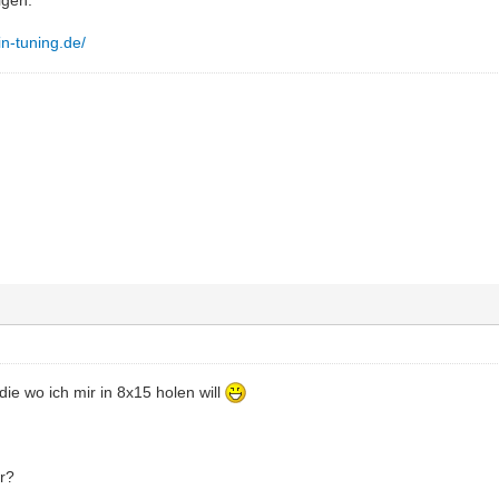
in-tuning.de/
die wo ich mir in 8x15 holen will
er?