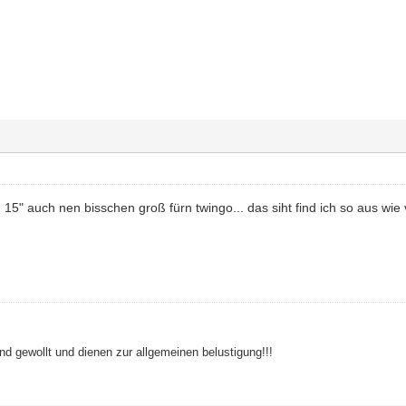
d 15" auch nen bisschen groß fürn twingo... das siht find ich so aus wie 
nd gewollt und dienen zur allgemeinen belustigung!!!