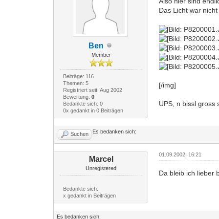
Also hier sind endl
Das Licht war nicht
Ben
Member
Beiträge: 116
Themen: 5
[/img]
Registriert seit: Aug 2002
Bewertung:
0
UPS, n bissl gross 
Bedankte sich: 0
0x gedankt in 0 Beiträgen
Es bedanken sich:
Suchen
01.09.2002, 16:21
Marcel
Unregistered
Da bleib ich lieber
Bedankte sich:
x gedankt in Beiträgen
Es bedanken sich: