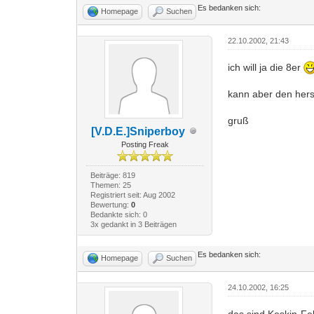
Es bedanken sich:
Homepage
Suchen
22.10.2002, 21:43
ich will ja die 8er
kann aber den herst
gruß
[V.D.E.]Sniperboy
Posting Freak
Beiträge: 819
Themen: 25
Registriert seit: Aug 2002
Bewertung:
0
Bedankte sich: 0
3x gedankt in 3 Beiträgen
Es bedanken sich:
Homepage
Suchen
24.10.2002, 16:25
das sind Keskin-Fe