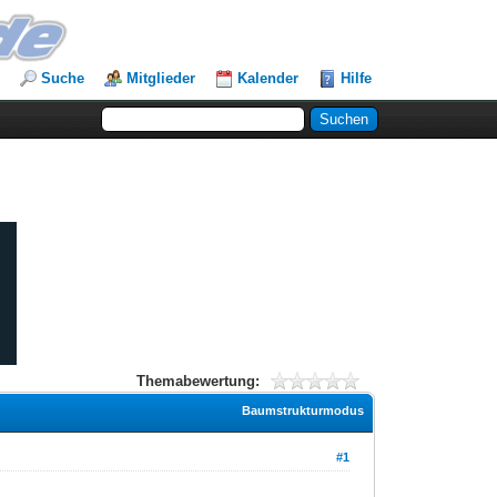
Suche
Mitglieder
Kalender
Hilfe
Themabewertung:
Baumstrukturmodus
#1