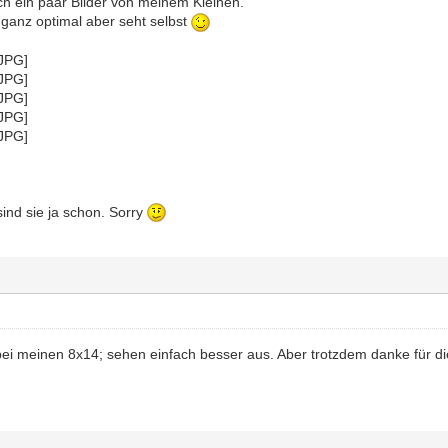
ich ein paar Bilder von meinem Kleinen.
 ganz optimal aber seht selbst
sind sie ja schon. Sorry
 bei meinen 8x14; sehen einfach besser aus. Aber trotzdem danke für die