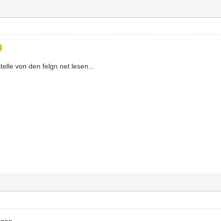
elle von den felgn net lesen...
lgen.