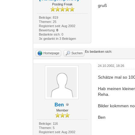
Posting Freak
gruß
Beiträge: 819
Themen: 25
Registriert seit: Aug 2002
Bewertung:
0
Bedankte sich: 0
3x gedankt in 3 Beiträgen
Es bedanken sich:
Homepage
Suchen
24.10.2002, 18:26
Schätze mal so 100 
Hab meinen kleinen
Reha.
Ben
Bilder kokmmen no
Member
Ben
Beiträge: 116
Themen: 5
Registriert seit: Aug 2002