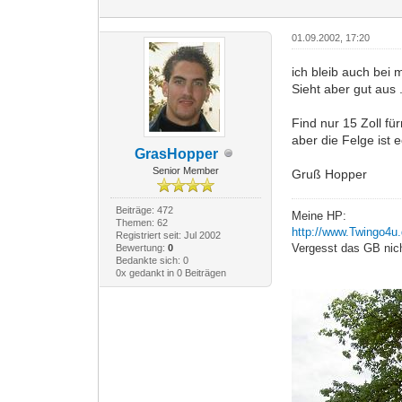
01.09.2002, 17:20
ich bleib auch bei 
Sieht aber gut aus .
Find nur 15 Zoll fü
aber die Felge ist e
GrasHopper
Senior Member
Gruß Hopper
Beiträge: 472
Meine HP:
Themen: 62
http://www.Twingo4u
Registriert seit: Jul 2002
Vergesst das GB nich
Bewertung:
0
Bedankte sich: 0
0x gedankt in 0 Beiträgen