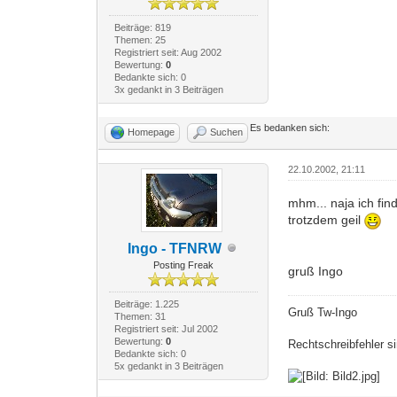
Beiträge: 819
Themen: 25
Registriert seit: Aug 2002
Bewertung:
0
Bedankte sich: 0
3x gedankt in 3 Beiträgen
Es bedanken sich:
Homepage
Suchen
22.10.2002, 21:11
mhm... naja ich fin
trotzdem geil
Ingo - TFNRW
Posting Freak
gruß Ingo
Beiträge: 1.225
Gruß Tw-Ingo
Themen: 31
Registriert seit: Jul 2002
Bewertung:
0
Rechtschreibfehler si
Bedankte sich: 0
5x gedankt in 3 Beiträgen