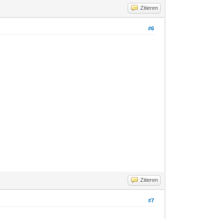
Zitieren
#6
Zitieren
#7