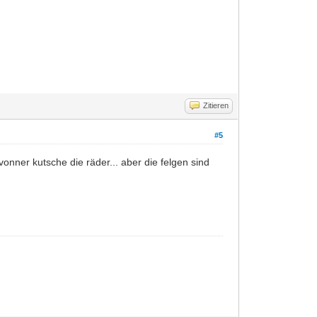
Zitieren
#5
vonner kutsche die räder... aber die felgen sind