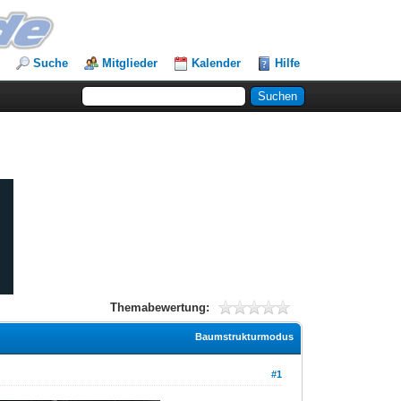
Suche
Mitglieder
Kalender
Hilfe
Themabewertung:
Baumstrukturmodus
#1