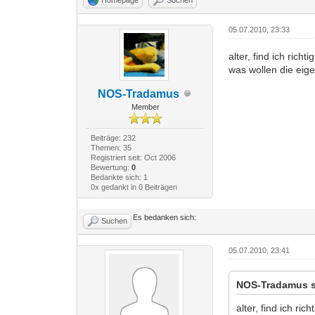
05.07.2010, 23:33
alter, find ich richtig
was wollen die ei
NOS-Tradamus
Member
Beiträge: 232
Themen: 35
Registriert seit: Oct 2006
Bewertung:
0
Bedankte sich: 1
0x gedankt in 0 Beiträgen
Es bedanken sich:
Suchen
05.07.2010, 23:41
NOS-Tradamus s
alter, find ich richt