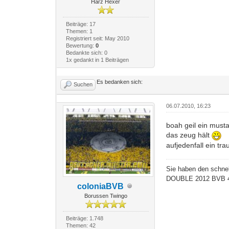
Harz Hexer
Beiträge: 17
Themen: 1
Registriert seit: May 2010
Bewertung:
0
Bedankte sich: 0
1x gedankt in 1 Beiträgen
Es bedanken sich:
Suchen
06.07.2010, 16:23
boah geil ein must
das zeug hält
aufjedenfall ein tr
Sie haben den schnel
DOUBLE 2012 BVB 4
coloniaBVB
Borussen Twingo
Beiträge: 1.748
Themen: 42