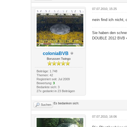
07.07.2010, 15:25
nein find ich nicht
Sie haben den schnel
DOUBLE 2012 BVB 4
coloniaBVB
Borussen Twingo
Beiträge: 1.748
Themen: 42
Registriert seit: Jul 2009
Bewertung:
3
Bedankte sich: 3
27x gedankt in 23 Beiträgen
Es bedanken sich:
Suchen
07.07.2010, 16:06