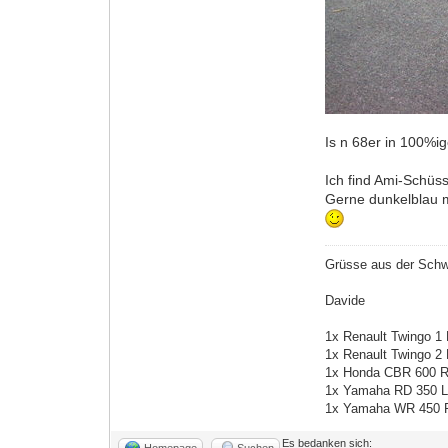
Is n 68er in 100%i
Ich find Ami-Schüs
Gerne dunkelblau m
Grüsse aus der Sch
Davide
1x Renault Twingo 1
1x Renault Twingo 2
1x Honda CBR 600 R
1x Yamaha RD 350 L
1x Yamaha WR 450 F
Es bedanken sich:
Homepage
Suchen