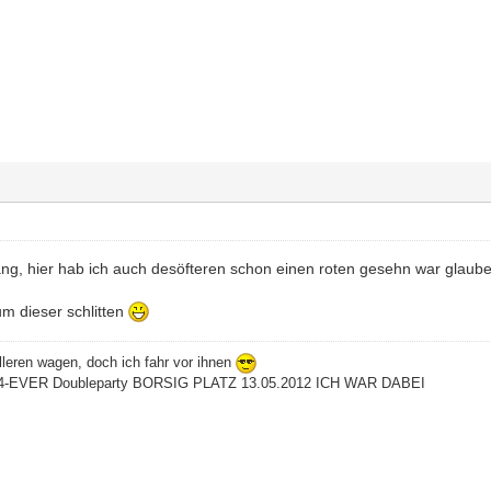
ang, hier hab ich auch desöfteren schon einen roten gesehn war glaub
aum dieser schlitten
leren wagen, doch ich fahr vor ihnen
-EVER Doubleparty BORSIG PLATZ 13.05.2012 ICH WAR DABEI