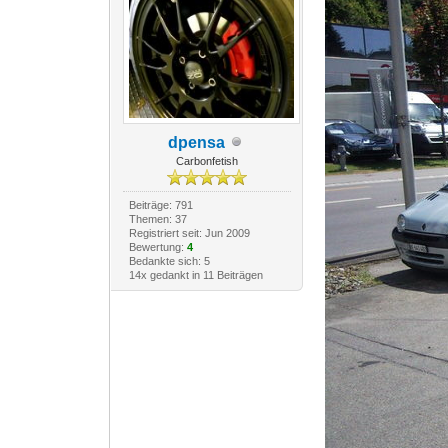
dpensa
Carbonfetish
Beiträge: 791
Themen: 37
Registriert seit: Jun 2009
Bewertung:
4
Bedankte sich: 5
14x gedankt in 11 Beiträgen