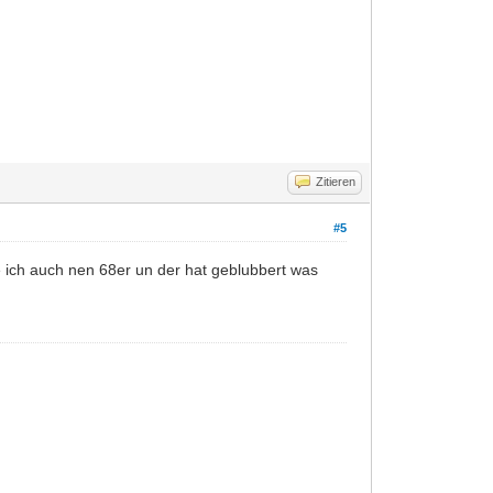
Zitieren
#5
e ich auch nen 68er un der hat geblubbert was