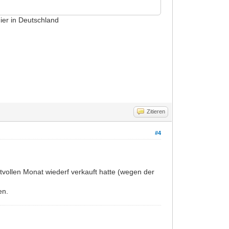
hier in Deutschland
Zitieren
#4
tvollen Monat wiederf verkauft hatte (wegen der
en.