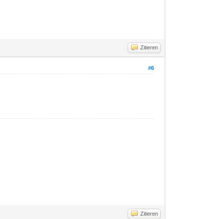
Zitieren
#6
Zitieren