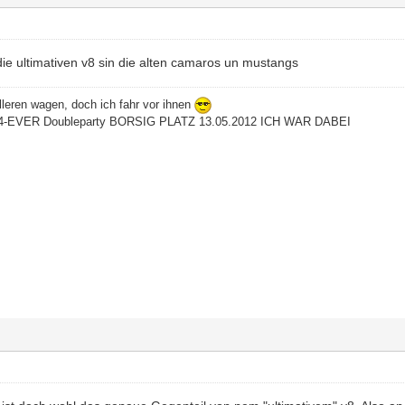
, die ultimativen v8 sin die alten camaros un mustangs
leren wagen, doch ich fahr vor ihnen
-EVER Doubleparty BORSIG PLATZ 13.05.2012 ICH WAR DABEI