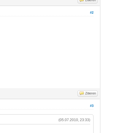
#2
Zitieren
#3
(05.07.2010, 23:33)