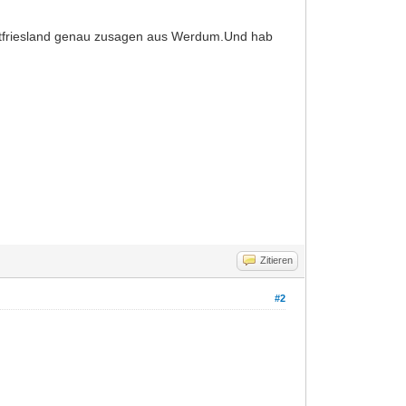
 Ostfriesland genau zusagen aus Werdum.Und hab
Zitieren
#2