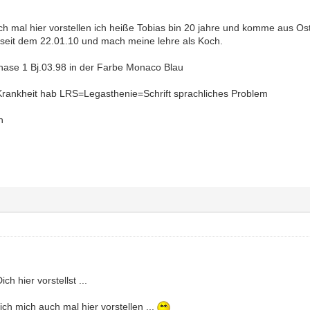
auch mal hier vorstellen ich heiße Tobias bin 20 jahre und komme aus
seit dem 22.01.10 und mach meine lehre als Koch.
 phase 1 Bj.03.98 in der Farbe Monaco Blau
Krankheit hab LRS=Legasthenie=Schrift sprachliches Problem
h
h hier vorstellst ...
e ich mich auch mal hier vorstellen ...