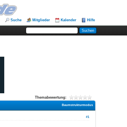
Suche
Mitglieder
Kalender
Hilfe
Themabewertung:
Baumstrukturmodus
#1