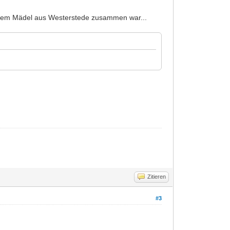
 einem Mädel aus Westerstede zusammen war...
Zitieren
#3