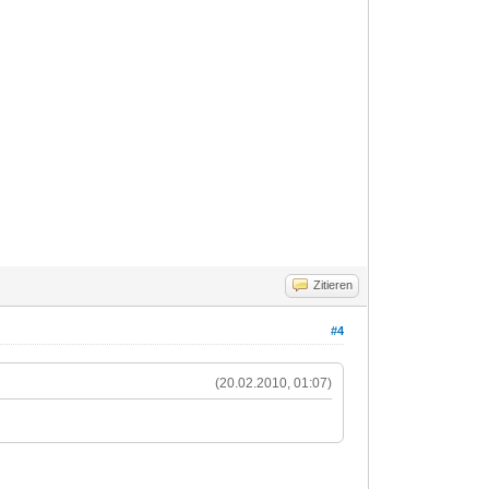
Zitieren
#4
(20.02.2010, 01:07)