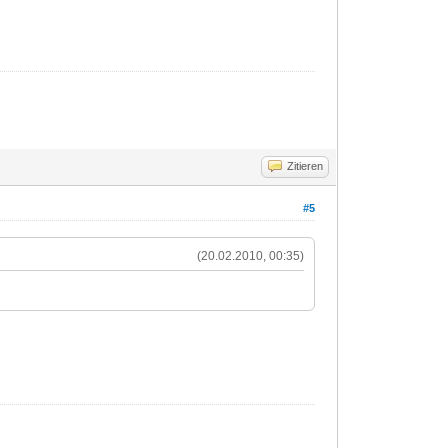
Zitieren
#5
(20.02.2010, 00:35)