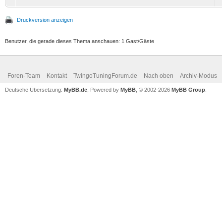
Druckversion anzeigen
Benutzer, die gerade dieses Thema anschauen: 1 Gast/Gäste
Foren-Team
Kontakt
TwingoTuningForum.de
Nach oben
Archiv-Modus
Deutsche Übersetzung:
MyBB.de
, Powered by
MyBB
, © 2002-2026
MyBB Group
.