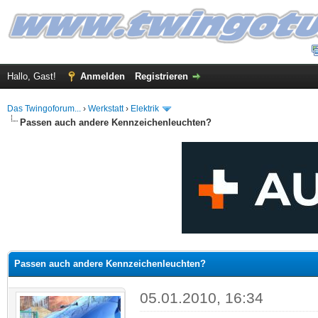
Hallo, Gast!
Anmelden
Registrieren
Das Twingoforum...
›
Werkstatt
›
Elektrik
Passen auch andere Kennzeichenleuchten?
 im Durchschnitt
Passen auch andere Kennzeichenleuchten?
05.01.2010, 16:34