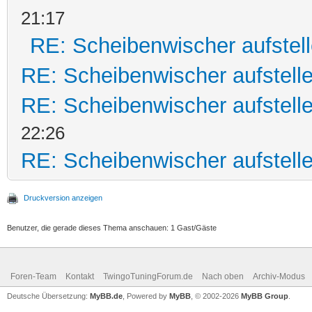
21:17
RE: Scheibenwischer aufstel
RE: Scheibenwischer aufstell
RE: Scheibenwischer aufstell
22:26
RE: Scheibenwischer aufstell
Druckversion anzeigen
Benutzer, die gerade dieses Thema anschauen: 1 Gast/Gäste
Foren-Team
Kontakt
TwingoTuningForum.de
Nach oben
Archiv-Modus
Deutsche Übersetzung:
MyBB.de
, Powered by
MyBB
, © 2002-2026
MyBB Group
.