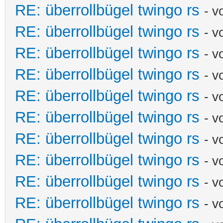
RE: überrollbügel twingo rs
- 
RE: überrollbügel twingo rs
- 
RE: überrollbügel twingo rs
- 
RE: überrollbügel twingo rs
- 
RE: überrollbügel twingo rs
- 
RE: überrollbügel twingo rs
- 
RE: überrollbügel twingo rs
- 
RE: überrollbügel twingo rs
- 
RE: überrollbügel twingo rs
- 
RE: überrollbügel twingo rs
- 