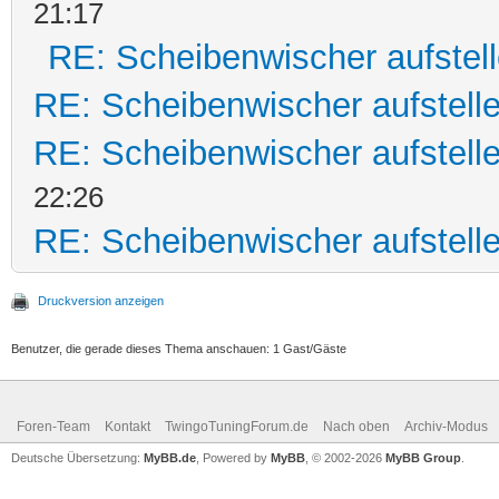
21:17
RE: Scheibenwischer aufstel
RE: Scheibenwischer aufstell
RE: Scheibenwischer aufstell
22:26
RE: Scheibenwischer aufstell
Druckversion anzeigen
Benutzer, die gerade dieses Thema anschauen: 1 Gast/Gäste
Foren-Team
Kontakt
TwingoTuningForum.de
Nach oben
Archiv-Modus
Deutsche Übersetzung:
MyBB.de
, Powered by
MyBB
, © 2002-2026
MyBB Group
.