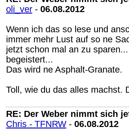
oli_ver
-
06.08.2012
Wenn ich das so lese und an
immer mehr Lust auf so ne Sa
jetzt schon mal an zu sparen..
begeistert...
Das wird ne Asphalt-Granate.
Toll, wie du das alles machst.
RE: Der Weber nimmt sich jet
Chris - TFNRW
-
06.08.2012