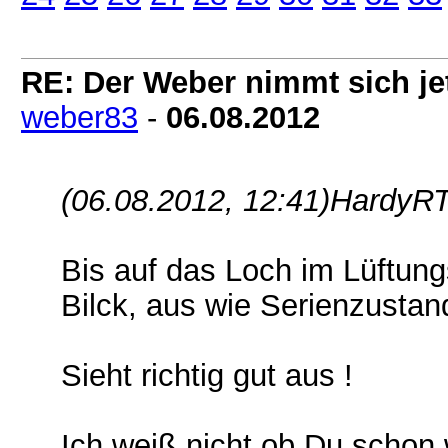
RE: Der Weber nimmt sich jet
weber83
-
06.08.2012
(06.08.2012, 12:41)
HardyRT
Bis auf das Loch im Lüftung
Bilck, aus wie Serienzustan
Sieht richtig gut aus !
Ich weiß nicht ob Du schon