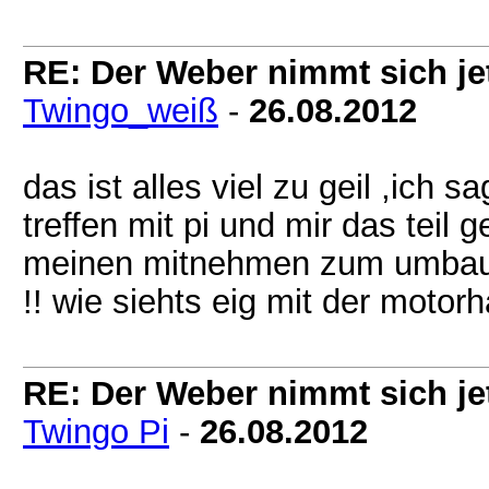
RE: Der Weber nimmt sich jet
Twingo_weiß
-
26.08.2012
das ist alles viel zu geil ,ich 
treffen mit pi und mir das teil 
meinen mitnehmen zum umba
!! wie siehts eig mit der motorh
RE: Der Weber nimmt sich jet
Twingo Pi
-
26.08.2012