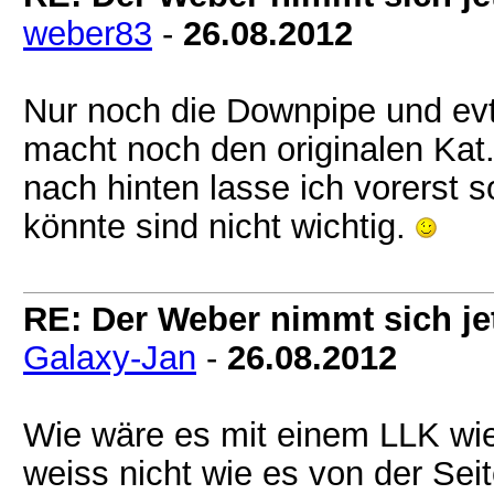
weber83
-
26.08.2012
Nur noch die Downpipe und evtl
macht noch den originalen Kat
nach hinten lasse ich vorerst 
könnte sind nicht wichtig.
RE: Der Weber nimmt sich jet
Galaxy-Jan
-
26.08.2012
Wie wäre es mit einem LLK w
weiss nicht wie es von der Sei