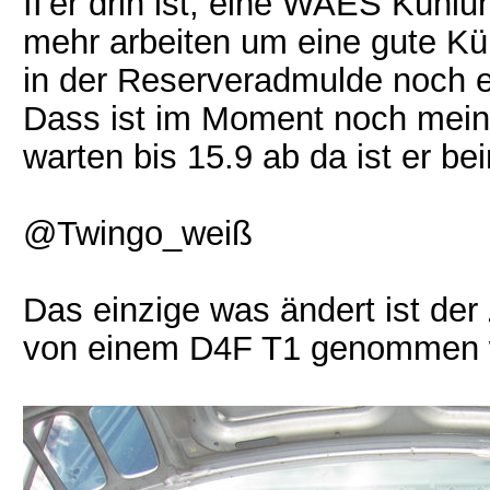
II'er drin ist, eine WAES Kühlun
mehr arbeiten um eine gute Küh
in der Reserveradmulde noch ei
Dass ist im Moment noch meine
warten bis 15.9 ab da ist er b
@Twingo_weiß
Das einzige was ändert ist der
von einem D4F T1 genommen we