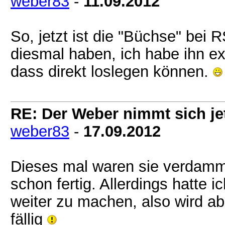
weber83
-
11.09.2012
So, jetzt ist die "Büchse" bei
diesmal haben, ich habe ihn ext
dass direkt loslegen können.
RE: Der Weber nimmt sich jet
weber83
-
17.09.2012
Dieses mal waren sie verdammt
schon fertig. Allerdings hatte
weiter zu machen, also wird a
fällig