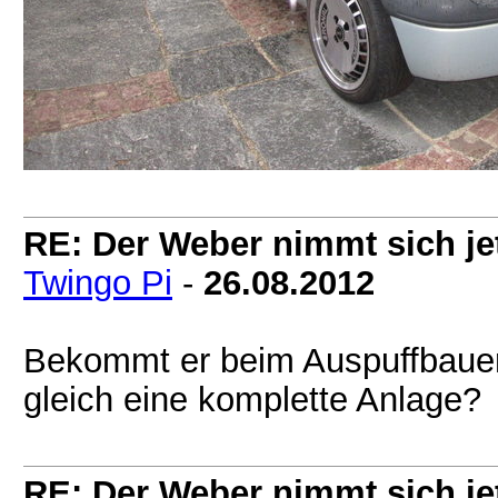
RE: Der Weber nimmt sich jet
Twingo Pi
-
26.08.2012
Bekommt er beim Auspuffbauer
gleich eine komplette Anlage?
RE: Der Weber nimmt sich jet