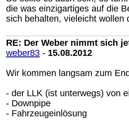
die was einzigartiges auf die B
sich behalten, vieleicht wolle
RE: Der Weber nimmt sich jet
weber83
-
15.08.2012
Wir kommen langsam zum Ende, 
- der LLK (ist unterwegs) von
- Downpipe
- Fahrzeugeinlösung