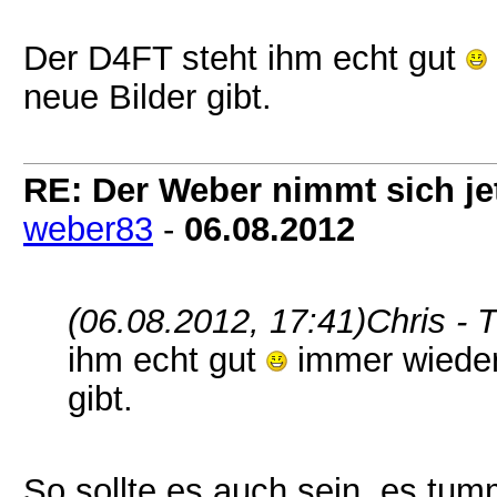
Der D4FT steht ihm echt gut
neue Bilder gibt.
RE: Der Weber nimmt sich jet
weber83
-
06.08.2012
(06.08.2012, 17:41)
Chris -
ihm echt gut
immer wieder
gibt.
So sollte es auch sein, es tum