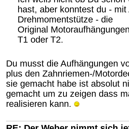
hast, aber konntest du - mi
Drehmomentstütze - die
Original Motoraufhängung
T1 oder T2.
Du musst die Aufhängungen vo
plus den Zahnriemen-/Motordec
sie gemacht habe ist absolut n
gemacht um zu zeigen dass ma
realisieren kann.
RE: Der Weber nimmt sich jet