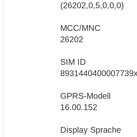
(26202,0,5,0,0,0)
MCC/MNC
26202
SIM ID
8931440400007739
GPRS-Modell
16.00.152
Display Sprache