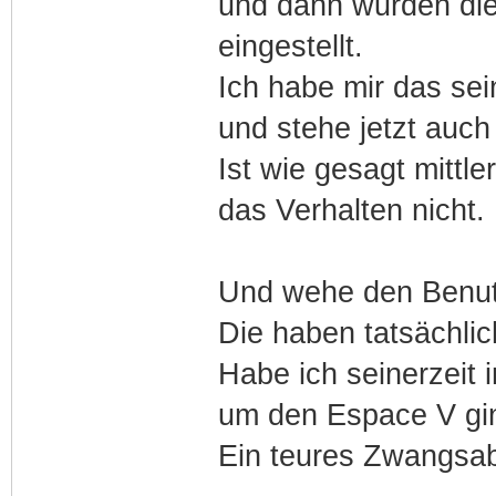
und dann wurden die
eingestellt.
Ich habe mir das se
und stehe jetzt auc
Ist wie gesagt mittle
das Verhalten nicht.
Und wehe den Benutz
Die haben tatsächlic
Habe ich seinerzeit
um den Espace V gin
Ein teures Zwangsab