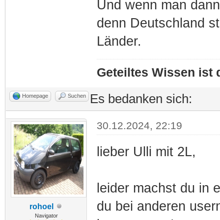
Und wenn man dann g
denn Deutschland ste
Länder.
Geteiltes Wissen ist
Es bedanken sich:
Homepage
Suchen
30.12.2024, 22:19
lieber Ulli mit 2L,
leider machst du in
du bei anderen usern
rohoel
Navigator