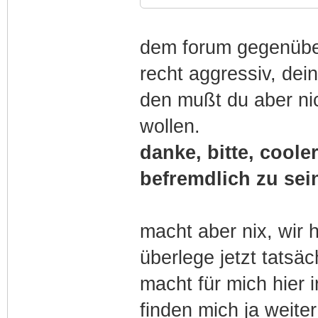
dem forum gegenüber 
recht aggressiv, dei
den mußt du aber nic
wollen.
danke, bitte, coole
befremdlich zu sei
macht aber nix, wir 
überlege jetzt tatsä
macht für mich hier i
finden mich ja weiter