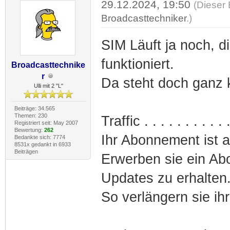
29.12.2024, 19:50
(Dieser 
Broadcasttechniker
.)
SIM Läuft ja noch, 
funktioniert.
Broadcasttechnike
r
Da steht doch ganz k
Ulli mit 2 "L"
Beiträge: 34.565
Themen: 230
Traffic . . . . . . . . .
Registriert seit: May 2007
Bewertung:
262
Ihr Abonnement ist 
Bedankte sich: 7774
8531x gedankt in 6933
Beiträgen
Erwerben sie ein Ab
Updates zu erhalten
So verlängern sie ihr