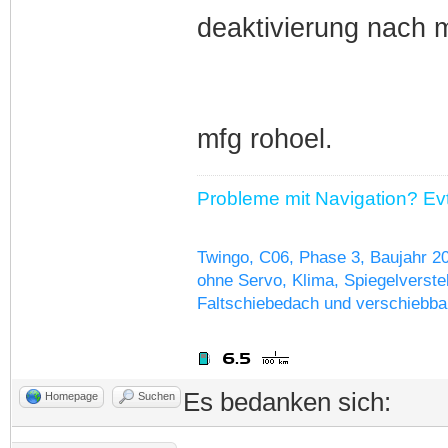
deaktivierung nach 
mfg rohoel.
Probleme mit Navigation? Evtl
Twingo, C06, Phase 3, Baujahr 2
ohne Servo, Klima, Spiegelverstel
Faltschiebedach und verschiebba
Es bedanken sich:
Homepage
Suchen