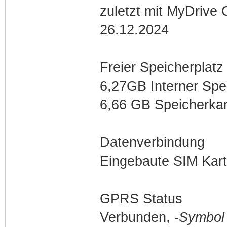
zuletzt mit MyDrive
26.12.2024
Freier Speicherplatz
6,27GB Interner Spe
6,66 GB Speicherkar
Datenverbindung
Eingebaute SIM Kar
GPRS Status
Verbunden,
-Symbol 