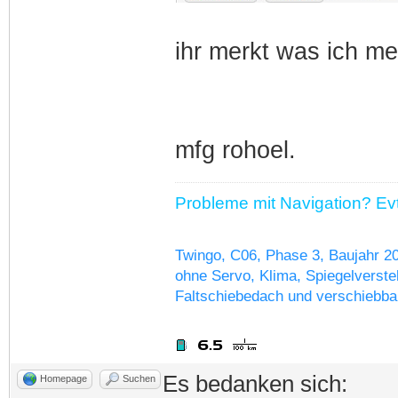
ihr merkt was ich m
mfg rohoel.
Probleme mit Navigation? Evtl
Twingo, C06, Phase 3, Baujahr 2
ohne Servo, Klima, Spiegelverstel
Faltschiebedach und verschiebba
Es bedanken sich:
Homepage
Suchen