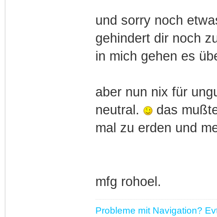
und sorry noch etwas
gehindert dir noch 
in mich gehen es übe
aber nun nix für ungu
neutral.
das mußte 
mal zu erden und mei
mfg rohoel.
Probleme mit Navigation? Evtl