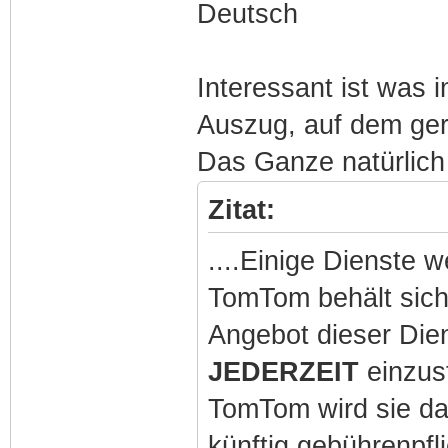
Deutsch
Interessant ist was 
Auszug, auf dem gerä
Das Ganze natürlich
Zitat:
....Einige Dienste 
TomTom behält sich
Angebot dieser Die
JEDERZEIT
einzust
TomTom wird sie dar
künftig gebührenpfl