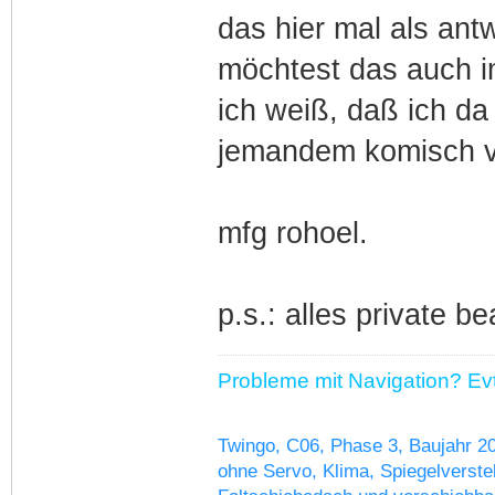
das hier mal als antw
möchtest das auch im
ich weiß, daß ich da
jemandem komisch 
mfg rohoel.
p.s.: alles private be
Probleme mit Navigation? Evtl
Twingo, C06, Phase 3, Baujahr 2
ohne Servo, Klima, Spiegelverstel