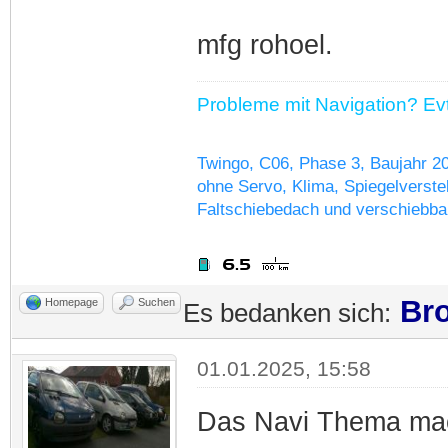
mfg rohoel.
Probleme mit Navigation? Evtl
Twingo, C06, Phase 3, Baujahr 2
ohne Servo, Klima, Spiegelverstel
Faltschiebedach und verschiebba
Bro
Homepage
Suchen
Es bedanken sich:
01.01.2025, 15:58
Das Navi Thema mach