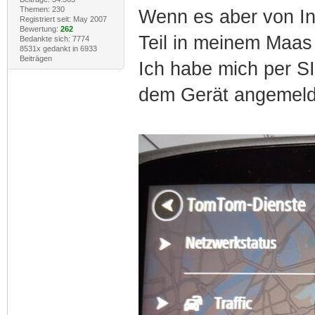
Themen: 230
Wenn es aber von Int
Registriert seit: May 2007
Bewertung:
262
Teil in meinem Maas
Bedankte sich: 7774
8531x gedankt in 6933
Beiträgen
Ich habe mich per S
dem Gerät angemeld