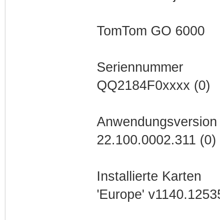
TomTom GO 6000
Seriennummer
QQ2184F0xxxx (0)
Anwendungsversion
22.100.0002.311 (0)
Installierte Karten
'Europe' v1140.12535