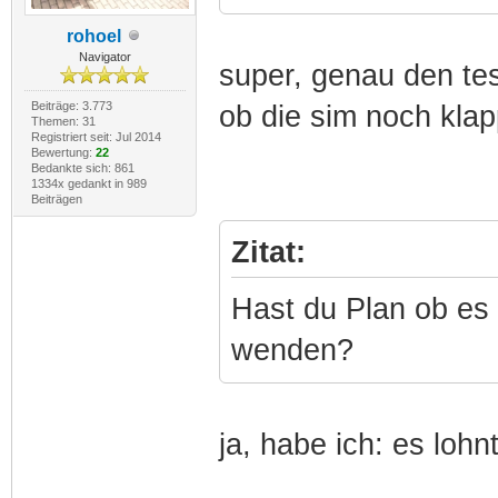
rohoel
Navigator
super, genau den te
Beiträge: 3.773
ob die sim noch klap
Themen: 31
Registriert seit: Jul 2014
Bewertung:
22
Bedankte sich: 861
1334x gedankt in 989
Beiträgen
Zitat:
Hast du Plan ob es 
wenden?
ja, habe ich: es lohn