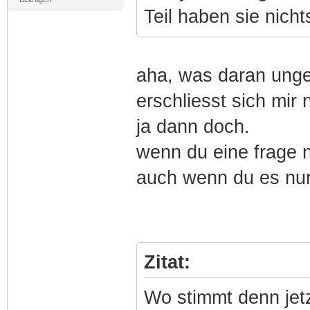
Teil haben sie nich
aha, was daran ungen
erschliesst sich mir 
ja dann doch.
wenn du eine frage n
auch wenn du es nur
Zitat:
Wo stimmt denn jetz