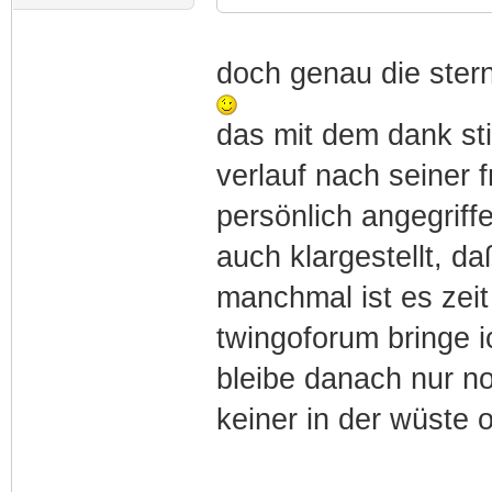
doch genau die stern
das mit dem dank sti
verlauf nach seiner f
persönlich angegriff
auch klargestellt, da
manchmal ist es zei
twingoforum bringe i
bleibe danach nur n
keiner in der wüste 