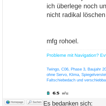
ich überlege noch un
nicht radikal löschen
mfg rohoel.
Probleme mit Navigation? Evtl
Twingo, C06, Phase 3, Baujahr 2
ohne Servo, Klima, Spiegelverstel
Faltschiebedach und verschiebba
Es bedanken sich:
Homepage
Suchen