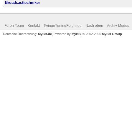
Broadcasttechniker
Foren-Team
Kontakt
TwingoTuningForum.de
Nach oben
Archiv-Modus
Deutsche Übersetzung:
MyBB.de
, Powered by
MyBB
, © 2002-2026
MyBB Group
.