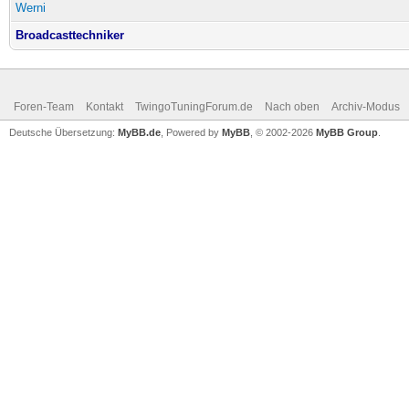
Werni
Broadcasttechniker
Foren-Team
Kontakt
TwingoTuningForum.de
Nach oben
Archiv-Modus
Deutsche Übersetzung:
MyBB.de
, Powered by
MyBB
, © 2002-2026
MyBB Group
.