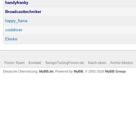
handyfranky
Broadcasttechniker
happy_llama
cooldriver
Eleske
Foren-Team
Kontakt
TwingoTuningForum.de
Nach oben
Archiv-Modus
Deutsche Übersetzung:
MyBB.de
, Powered by
MyBB
, © 2002-2026
MyBB Group
.