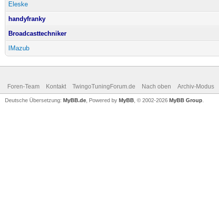
Eleske
handyfranky
Broadcasttechniker
IMazub
Foren-Team
Kontakt
TwingoTuningForum.de
Nach oben
Archiv-Modus
Deutsche Übersetzung:
MyBB.de
, Powered by
MyBB
, © 2002-2026
MyBB Group
.