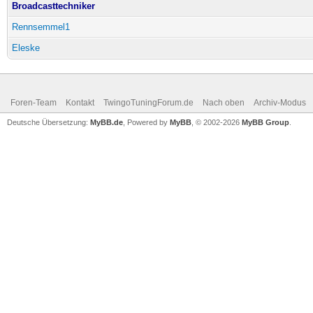
Broadcasttechniker
Rennsemmel1
Eleske
Foren-Team
Kontakt
TwingoTuningForum.de
Nach oben
Archiv-Modus
Deutsche Übersetzung:
MyBB.de
, Powered by
MyBB
, © 2002-2026
MyBB Group
.