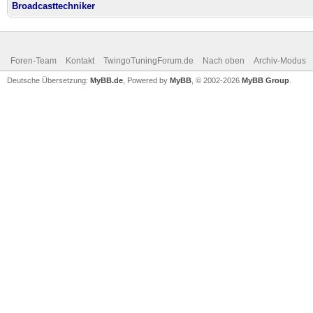
Broadcasttechniker
Foren-Team
Kontakt
TwingoTuningForum.de
Nach oben
Archiv-Modus
Deutsche Übersetzung:
MyBB.de
, Powered by
MyBB
, © 2002-2026
MyBB Group
.